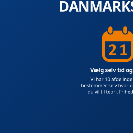
DANMARKS
Vælg selv tid og
Vi har 10 afdelinge
bestemmer selv hvor o
du vil til teori. Frihed