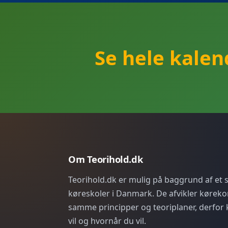
Se hele kale
Om Teorihold.dk
Teorihold.dk er mulig på baggrund af et
køreskoler i Danmark. De afvikler køreko
samme principper og teoriplaner, derfor 
vil og hvornår du vil.