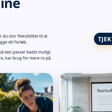
dine
du stor fleksibilitet til at
TJE
gge dit forløb.
 så den passer bedst muligt
re, har brug for mere ro på,