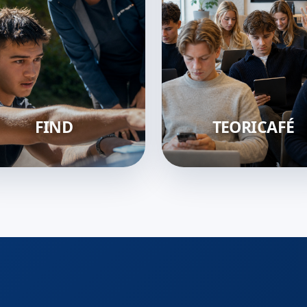
FIND
TEORICAFÉ