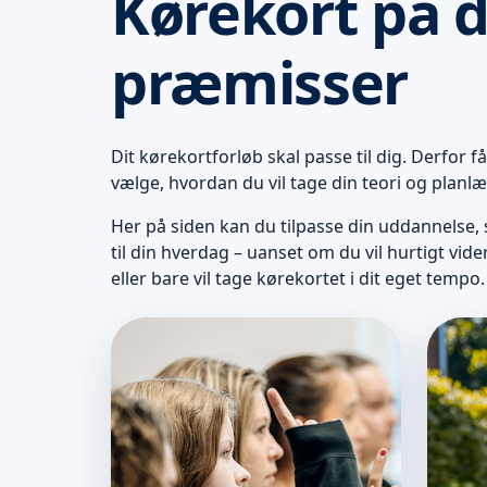
Kørekort på 
præmisser
Dit kørekortforløb skal passe til dig. Derfor får 
vælge, hvordan du vil tage din teori og planlæ
Her på siden kan du tilpasse din uddannelse,
til din hverdag – uanset om du vil hurtigt vide
eller bare vil tage kørekortet i dit eget tempo.