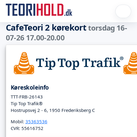
CafeTeori 2 kørekort
torsdag 16-
07-26 17.00-20.00
Køreskoleinfo
TTT-FRB-26143
Tip Top Trafik®
Hostrupsvej 2 - 6, 1950 Frederiksberg C
Mobil:
35363536
CVR: 55616752