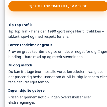
TJEK TIP TOP TRAFIK® HJEMMESIDE
Tip Top Trafik
Tip Top Trafik har siden 1990 gjort unge klar til trafikken –
sikkert, sjovt og med respekt for alle.
Første teoritime er gratis
Prøv en gratis teoritime og se om det er noget for dig! Inge
binding – bare mød op og mærk stemningen.
Mix og match
Du kan frit tage teori hos alle vores køreskoler – vælg det
der passer dig bedst, uanset om du vil hurtigt igennem eller
tage det i dit eget tempo.
Ingen skjulte gebyrer
Prisen er gennemsigtig – ingen overraskelser eller
ekstraregninger.