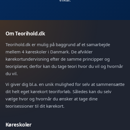
Om Teorihold.dk
Teorihold.dk er mulig på baggrund af et samarbejde
mellem 4 køreskoler i Danmark. De afvikler
kørekortundervisning efter de samme principper og
teoriplaner, derfor kan du tage teori hvor du vil og hvornår
du vil.
Vi giver dig bl.a. en unik mulighed for selv at sammensætte
dit helt eget kørekort teoriforløb. Således kan du selv
vælge hvor og hvornår du ønsker at tage dine
teorisessioner til dit kørekort.
Køreskoler