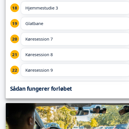
Hjemmestudie 3
Glatbane
Køresession 7
Køresession 8
Køresession 9
Sådan fungerer forløbet