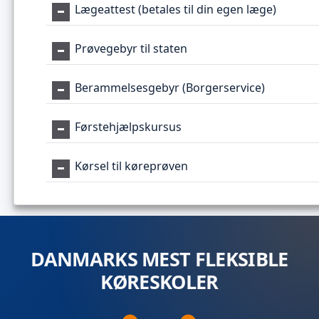
Lægeattest (betales til din egen læge)
Prøvegebyr til staten
Berammelsesgebyr (Borgerservice)
Førstehjælpskursus
Kørsel til køreprøven
DANMARKS MEST FLEKSIBLE
KØRESKOLER