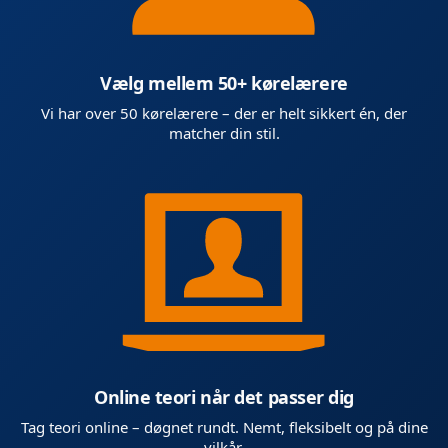
Vælg mellem 50+ kørelærere
Vi har over 50 kørelærere – der er helt sikkert én, der
matcher din stil.
Online teori når det passer dig
Tag teori online – døgnet rundt. Nemt, fleksibelt og på dine
vilkår.