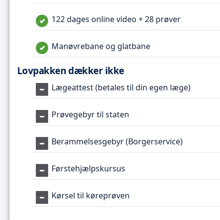
122 dages online video + 28 prøver
Manøvrebane og glatbane
Lovpakken dækker ikke
Lægeattest (betales til din egen læge)
Prøvegebyr til staten
Berammelsesgebyr (Borgerservice)
Førstehjælpskursus
Kørsel til køreprøven