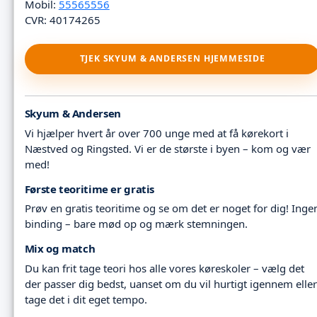
Mobil:
55565556
CVR: 40174265
TJEK SKYUM & ANDERSEN HJEMMESIDE
Skyum & Andersen
Vi hjælper hvert år over 700 unge med at få kørekort i
Næstved og Ringsted. Vi er de største i byen – kom og vær
med!
Første teoritime er gratis
Prøv en gratis teoritime og se om det er noget for dig! Inge
binding – bare mød op og mærk stemningen.
Mix og match
Du kan frit tage teori hos alle vores køreskoler – vælg det
der passer dig bedst, uanset om du vil hurtigt igennem eller
tage det i dit eget tempo.