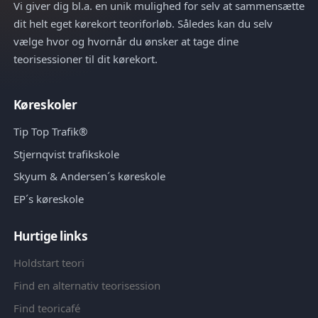
Vi giver dig bl.a. en unik mulighed for selv at sammensætte
dit helt eget kørekort teoriforløb. Således kan du selv
vælge hvor og hvornår du ønsker at tage dine
teorisessioner til dit kørekort.
Køreskoler
Tip Top Trafik®
Stjernqvist trafikskole
Skyum & Andersen´s køreskole
EP´s køreskole
Hurtige links
Holdstart teori
Find en alternativ teorisession
Find teoricafé