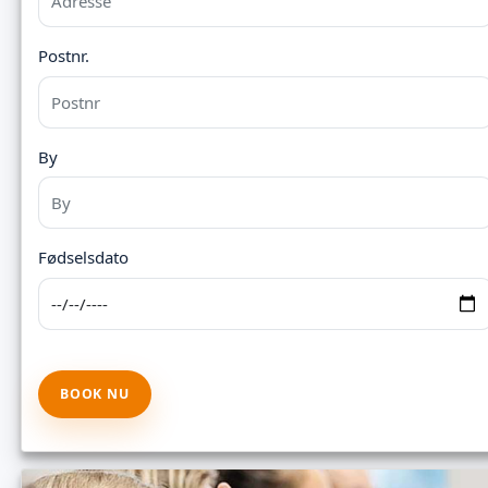
Postnr.
By
Fødselsdato
BOOK NU