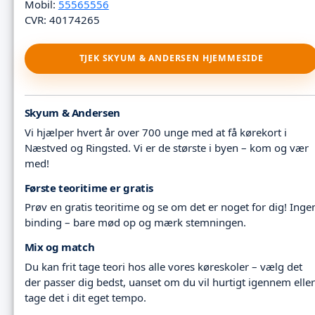
Mobil:
55565556
CVR: 40174265
TJEK SKYUM & ANDERSEN HJEMMESIDE
Skyum & Andersen
Vi hjælper hvert år over 700 unge med at få kørekort i
Næstved og Ringsted. Vi er de største i byen – kom og vær
med!
Første teoritime er gratis
Prøv en gratis teoritime og se om det er noget for dig! Inge
binding – bare mød op og mærk stemningen.
Mix og match
Du kan frit tage teori hos alle vores køreskoler – vælg det
der passer dig bedst, uanset om du vil hurtigt igennem eller
tage det i dit eget tempo.