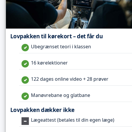
Lovpakken til kørekort – det får du
Ubegrænset teori i klassen
16 kørelektioner
122 dages online video + 28 prøver
Manøvrebane og glatbane
Lovpakken dækker ikke
Lægeattest (betales til din egen læge)