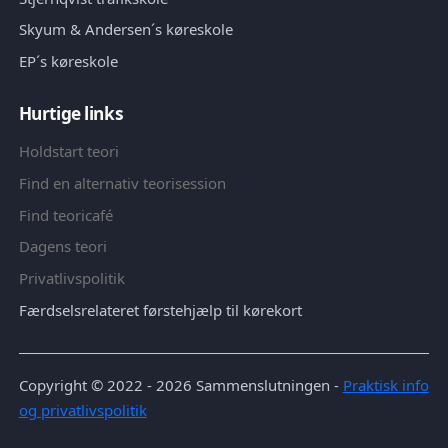
Skyum & Andersen´s køreskole
EP´s køreskole
Hurtige links
Holdstart teori
Find en alternativ teorisession
Find teoricafé
Dagens teori
Privatlivspolitik
Færdselsrelateret førstehjælp til kørekort
Copyright © 2022 - 2026
Sammenslutningen
-
Praktisk info
og privatlivspolitik