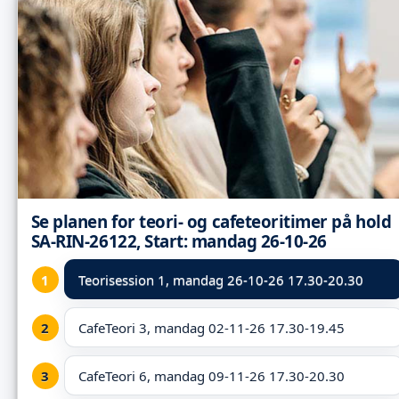
Se planen for teori- og cafeteoritimer på hold
SA-RIN-26122, Start: mandag 26-10-26
Teorisession 1,
mandag 26-10-26 17.30-20.30
CafeTeori 3, mandag 02-11-26 17.30-19.45
CafeTeori 6, mandag 09-11-26 17.30-20.30