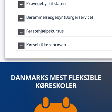
Prøvegebyr til staten
Berammelsesgebyr (Borgerservice)
Førstehjælpskursus
Kørsel til køreprøven
DANMARKS MEST FLEKSIBLE
KØRESKOLER