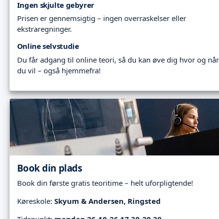
Ingen skjulte gebyrer
Prisen er gennemsigtig – ingen overraskelser eller
ekstraregninger.
Online selvstudie
Du får adgang til online teori, så du kan øve dig hvor og når
du vil – også hjemmefra!
Book din plads
Book din første gratis teoritime – helt uforpligtende!
Køreskole:
Skyum & Andersen, Ringsted
Tidspunkt:
mandag 26-10-26 17.30-20.30