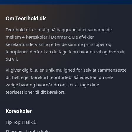
Om Teorihold.dk
Teorihold.dk er mulig på baggrund af et samarbejde
mellem 4 køreskoler i Danmark. De afvikler
kørekortundervisning efter de samme principper og
teoriplaner, derfor kan du tage teori hvor du vil og hvornår
du vil.
Vi giver dig bl.a. en unik mulighed for selv at sammensætte
dit helt eget kørekort teoriforløb. Således kan du selv
vælge hvor og hvornår du ønsker at tage dine
teorisessioner til dit kørekort.
Køreskoler
Tip Top Trafik®
Stjernqvist trafikskole