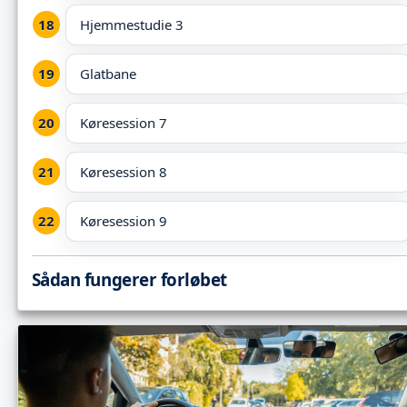
Hjemmestudie 3
Glatbane
Køresession 7
Køresession 8
Køresession 9
Sådan fungerer forløbet