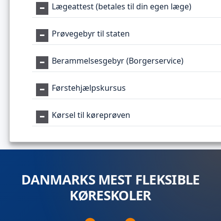
Lægeattest (betales til din egen læge)
Prøvegebyr til staten
Berammelsesgebyr (Borgerservice)
Førstehjælpskursus
Kørsel til køreprøven
DANMARKS MEST FLEKSIBLE
KØRESKOLER