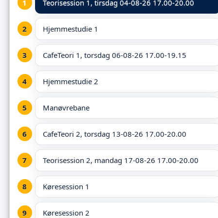
Teorisession 1,
tirsdag 04-08-26 17.00-20.00
Hjemmestudie 1
CafeTeori 1, torsdag 06-08-26 17.00-19.15
Hjemmestudie 2
Manøvrebane
CafeTeori 2, torsdag 13-08-26 17.00-20.00
Teorisession 2, mandag 17-08-26 17.00-20.00
Køresession 1
Køresession 2