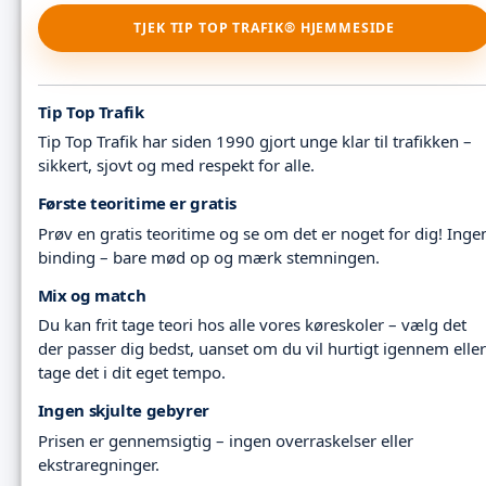
TJEK TIP TOP TRAFIK® HJEMMESIDE
Tip Top Trafik
Tip Top Trafik har siden 1990 gjort unge klar til trafikken –
sikkert, sjovt og med respekt for alle.
Første teoritime er gratis
Prøv en gratis teoritime og se om det er noget for dig! Inge
binding – bare mød op og mærk stemningen.
Mix og match
Du kan frit tage teori hos alle vores køreskoler – vælg det
der passer dig bedst, uanset om du vil hurtigt igennem eller
tage det i dit eget tempo.
Ingen skjulte gebyrer
Prisen er gennemsigtig – ingen overraskelser eller
ekstraregninger.