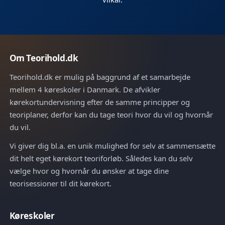
Om Teorihold.dk
Teorihold.dk er mulig på baggrund af et samarbejde
mellem 4 køreskoler i Danmark. De afvikler
kørekortundervisning efter de samme principper og
teoriplaner, derfor kan du tage teori hvor du vil og hvornår
du vil.
Vi giver dig bl.a. en unik mulighed for selv at sammensætte
dit helt eget kørekort teoriforløb. Således kan du selv
vælge hvor og hvornår du ønsker at tage dine
teorisessioner til dit kørekort.
Køreskoler