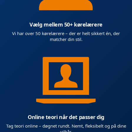
Vælg mellem 50+ kørelærere
Vi har over 50 kørelærere – der er helt sikkert én, der
matcher din stil.
Online teori når det passer dig
Tag teori online – døgnet rundt. Nemt, fleksibelt og på dine
vilkår.