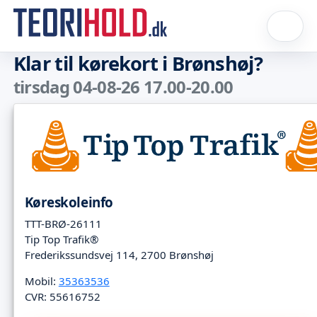
Klar til kørekort i Brønshøj?
tirsdag 04-08-26 17.00-20.00
Køreskoleinfo
TTT-BRØ-26111
Tip Top Trafik®
Frederikssundsvej 114, 2700 Brønshøj
Mobil:
35363536
CVR: 55616752