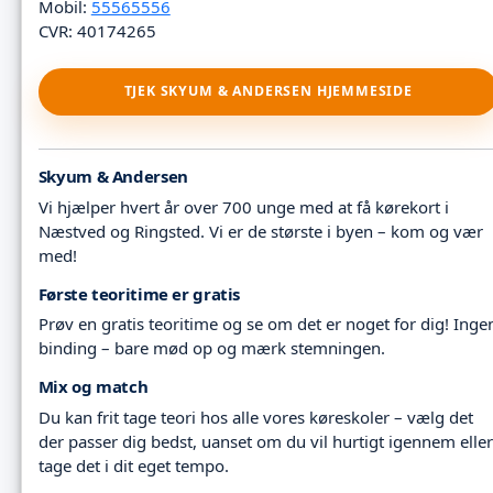
Mobil:
55565556
CVR: 40174265
TJEK SKYUM & ANDERSEN HJEMMESIDE
Skyum & Andersen
Vi hjælper hvert år over 700 unge med at få kørekort i
Næstved og Ringsted. Vi er de største i byen – kom og vær
med!
Første teoritime er gratis
Prøv en gratis teoritime og se om det er noget for dig! Inge
binding – bare mød op og mærk stemningen.
Mix og match
Du kan frit tage teori hos alle vores køreskoler – vælg det
der passer dig bedst, uanset om du vil hurtigt igennem eller
tage det i dit eget tempo.