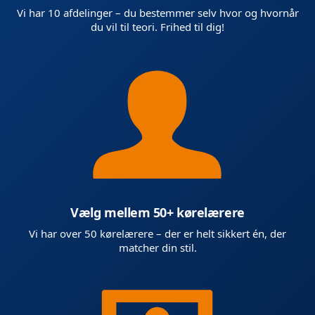
Vi har 10 afdelinger – du bestemmer selv hvor og hvornår
du vil til teori. Frihed til dig!
Vælg mellem 50+ kørelærere
Vi har over 50 kørelærere – der er helt sikkert én, der
matcher din stil.