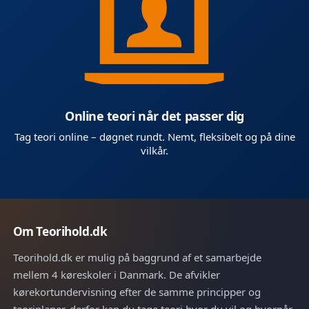
Online teori når det passer dig
Tag teori online – døgnet rundt. Nemt, fleksibelt og på dine
vilkår.
Om Teorihold.dk
Teorihold.dk er mulig på baggrund af et samarbejde
mellem 4 køreskoler i Danmark. De afvikler
kørekortundervisning efter de samme principper og
teoriplaner, derfor kan du tage teori hvor du vil og hvornår