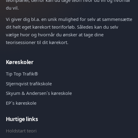
du vil.
Vi giver dig bl.a. en unik mulighed for selv at sammensætte
dit helt eget kørekort teoriforløb. Således kan du selv
vælge hvor og hvornår du ønsker at tage dine
teorisessioner til dit kørekort.
Køreskoler
Tip Top Trafik®
Stjernqvist trafikskole
Skyum & Andersen´s køreskole
EP´s køreskole
Hurtige links
Holdstart teori