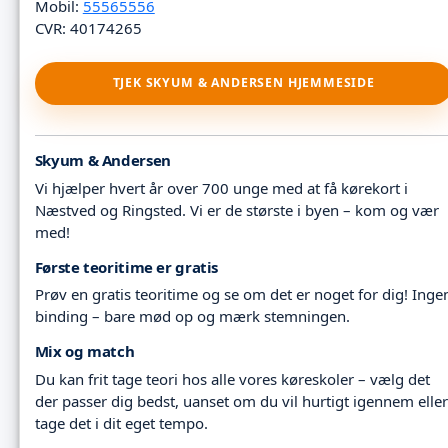
Mobil:
55565556
CVR: 40174265
TJEK SKYUM & ANDERSEN HJEMMESIDE
Skyum & Andersen
Vi hjælper hvert år over 700 unge med at få kørekort i
Næstved og Ringsted. Vi er de største i byen – kom og vær
med!
Første teoritime er gratis
Prøv en gratis teoritime og se om det er noget for dig! Inge
binding – bare mød op og mærk stemningen.
Mix og match
Du kan frit tage teori hos alle vores køreskoler – vælg det
der passer dig bedst, uanset om du vil hurtigt igennem eller
tage det i dit eget tempo.