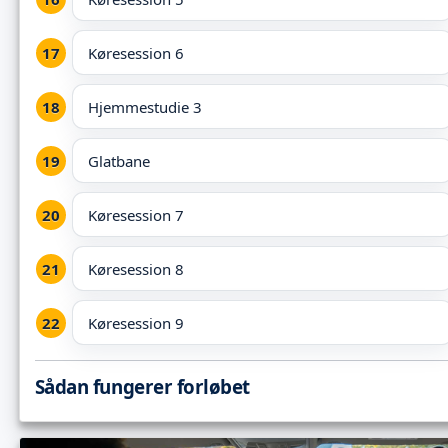
Køresession 6
Hjemmestudie 3
Glatbane
Køresession 7
Køresession 8
Køresession 9
Sådan fungerer forløbet