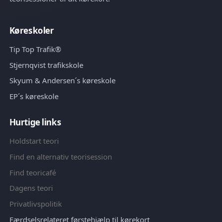
Køreskoler
Tip Top Trafik®
Stjernqvist trafikskole
Skyum & Andersen´s køreskole
EP´s køreskole
Hurtige links
Holdstart teori
Find en alternativ teorisession
Find teoricafé
Dagens teori
Privatlivspolitik
Færdselsrelateret førstehjælp til kørekort