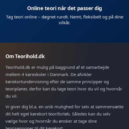
Online teori når det passer dig
Tag teori online – døgnet rundt. Nemt, fleksibelt og på dine
vilkår.
Om Teorihold.dk
Teorihold.dk er mulig på baggrund af et samarbejde
mellem 4 køreskoler i Danmark. De afvikler
kørekortundervisning efter de samme principper og
teoriplaner, derfor kan du tage teori hvor du vil og hvornår
du vil.
Vi giver dig bl.a. en unik mulighed for selv at sammensætte
dit helt eget kørekort teoriforløb. Således kan du selv
vælge hvor og hvornår du ønsker at tage dine
teorisessioner til dit kørekort.