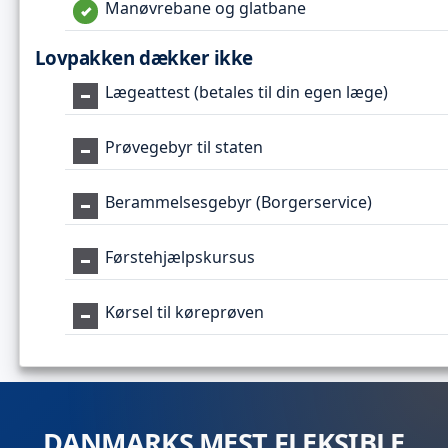
Manøvrebane og glatbane
Lovpakken dækker ikke
Lægeattest (betales til din egen læge)
Prøvegebyr til staten
Berammelsesgebyr (Borgerservice)
Førstehjælpskursus
Kørsel til køreprøven
DANMARKS MEST FLEKSIBLE