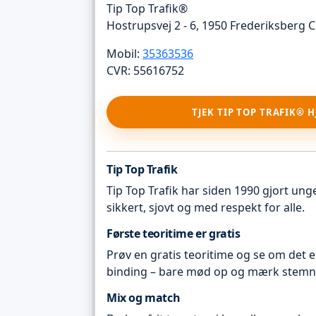
Tip Top Trafik®
Hostrupsvej 2 - 6, 1950 Frederiksberg C
Mobil:
35363536
CVR: 55616752
TJEK TIP TOP TRAFIK® 
Tip Top Trafik
Tip Top Trafik har siden 1990 gjort unge 
sikkert, sjovt og med respekt for alle.
Første teoritime er gratis
Prøv en gratis teoritime og se om det e
binding – bare mød op og mærk stemn
Mix og match