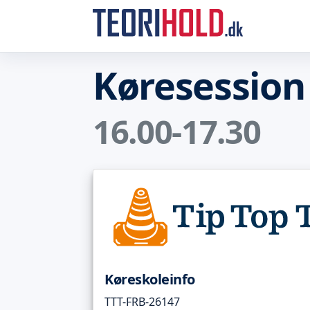
Køresession
16.00-17.30
Køreskoleinfo
TTT-FRB-26147