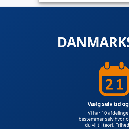
DANMARKS
Vælg selv tid og
Vi har 10 afdelinge
bestemmer selv hvor o
du vil til teori. Frihed