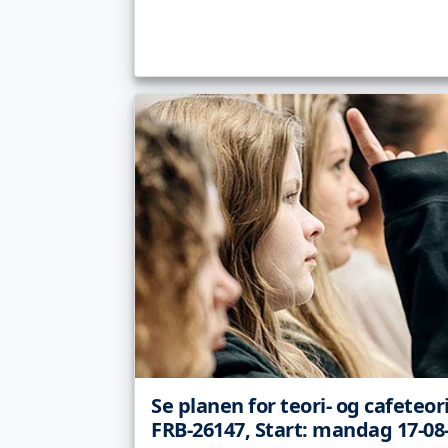
Se planen for teori- og cafeteor
FRB-26147, Start: mandag 17-08