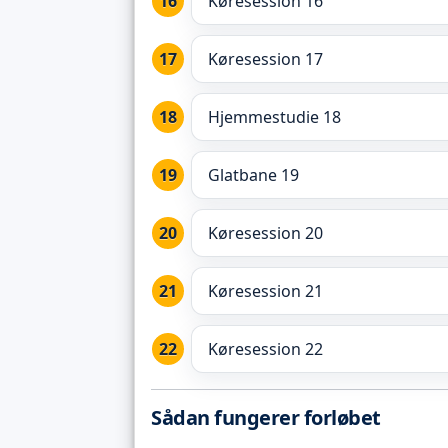
Køresession 16
Køresession 17
Hjemmestudie 18
Glatbane 19
Køresession 20
Køresession 21
Køresession 22
Sådan fungerer forløbet