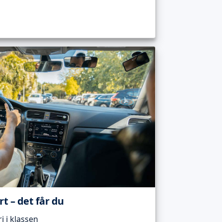
t – det får du
 i klassen