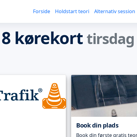
Forside
Holdstart teori
Alternativ session
 8 kørekort
tirsdag
Book din plads
Book din første gratis teor