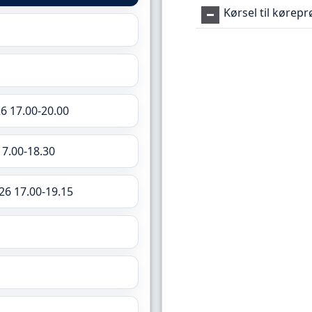
Kørsel til kørep
6 17.00-20.00
17.00-18.30
26 17.00-19.15