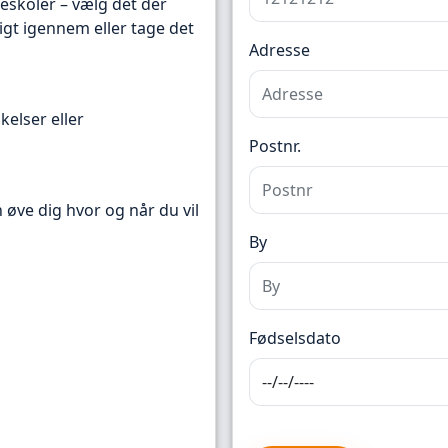
reskoler – vælg det der
igt igennem eller tage det
Adresse
kelser eller
Postnr.
n øve dig hvor og når du vil
By
Fødselsdato