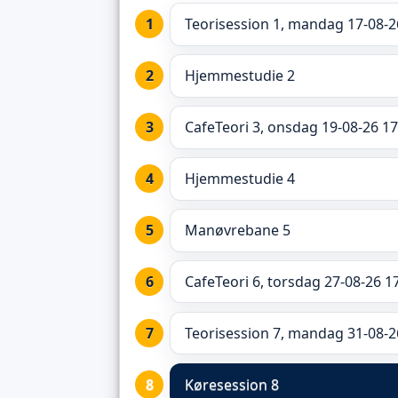
Teorisession 1, mandag 17-08-2
Hjemmestudie 2
CafeTeori 3, onsdag 19-08-26 17
Hjemmestudie 4
Manøvrebane 5
CafeTeori 6, torsdag 27-08-26 1
Teorisession 7, mandag 31-08-2
Køresession 8