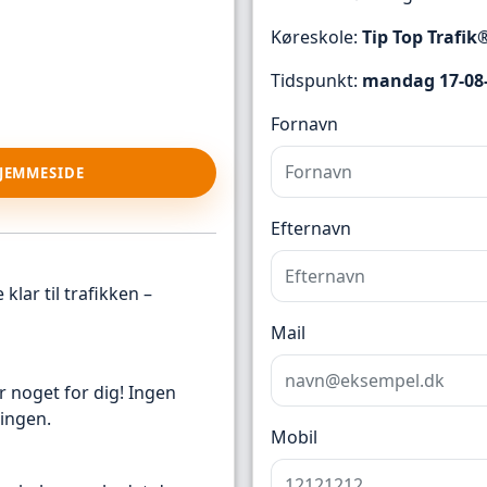
Køreskole:
Tip Top Trafik
Tidspunkt:
mandag 17-08-
Fornavn
HJEMMESIDE
Efternavn
klar til trafikken –
Mail
r noget for dig! Ingen
ingen.
Mobil