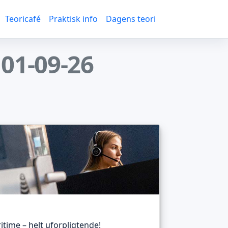
Teoricafé
Praktisk info
Dagens teori
 01-09-26
itime – helt uforpligtende!