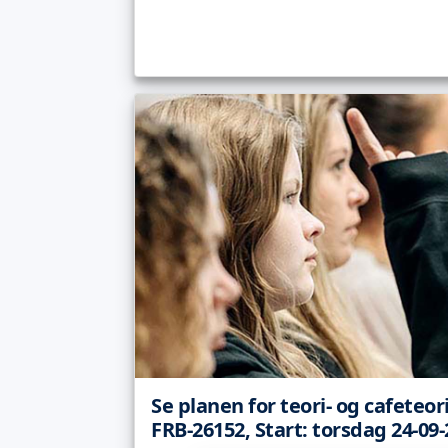
Se planen for teori- og cafeteor
FRB-26152, Start: torsdag 24-09-