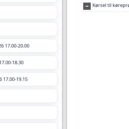
Kørsel til kørep
26 17.00-20.00
17.00-18.30
6 17.00-19.15