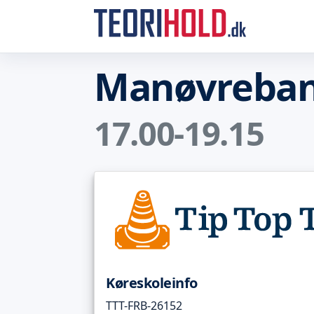
Manøvreban
17.00-19.15
Køreskoleinfo
TTT-FRB-26152