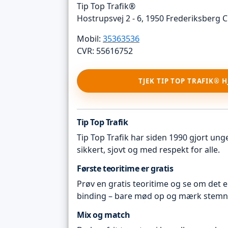
Tip Top Trafik®
Hostrupsvej 2 - 6, 1950 Frederiksberg C
Mobil:
35363536
CVR: 55616752
TJEK TIP TOP TRAFIK® 
Tip Top Trafik
Tip Top Trafik har siden 1990 gjort unge 
sikkert, sjovt og med respekt for alle.
Første teoritime er gratis
Prøv en gratis teoritime og se om det e
binding – bare mød op og mærk stemn
Mix og match