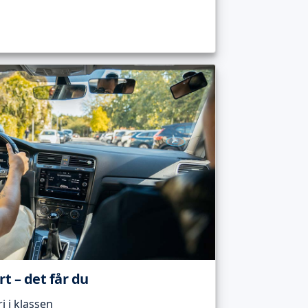
t – det får du
 i klassen