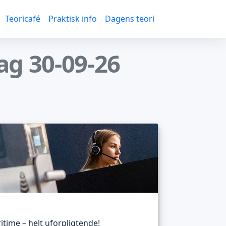
Teoricafé
Praktisk info
Dagens teori
ag 30-09-26
itime – helt uforpligtende!