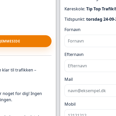
Køreskole:
Tip Top Trafik
Tidspunkt:
torsdag 24-09-
Fornavn
HJEMMESIDE
Efternavn
klar til trafikken –
Mail
r noget for dig! Ingen
ingen.
Mobil