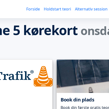
Forside
Holdstart teori
Alternativ session
e 5 kørekort
onsd
Book din plads
Book din første gratis teor