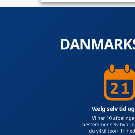
DANMARKS
Vælg selv tid og
Vi har 10 afdelinge
bestemmer selv hvor o
du vil til teori. Frihed