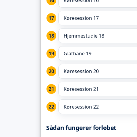
Køresession 16
Køresession 17
Hjemmestudie 18
Glatbane 19
Køresession 20
Køresession 21
Køresession 22
Sådan fungerer forløbet