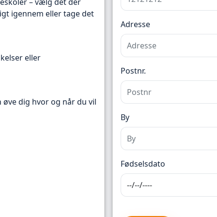
reskoler – vælg det der
igt igennem eller tage det
Adresse
kelser eller
Postnr.
n øve dig hvor og når du vil
By
Fødselsdato