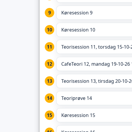
Køresession 9
Køresession 10
Teorisession 11, torsdag 15-10-
CafeTeori 12, mandag 19-10-26 
Teorisession 13, tirsdag 20-10-2
Teoriprøve 14
Køresession 15