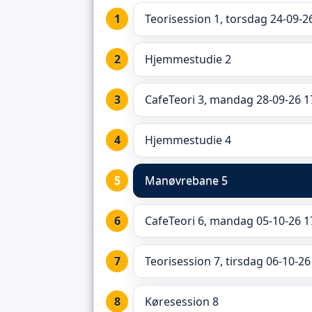
Teorisession 1, torsdag 24-09-2
Hjemmestudie 2
CafeTeori 3, mandag 28-09-26 1
Hjemmestudie 4
Manøvrebane 5
CafeTeori 6, mandag 05-10-26 1
Teorisession 7, tirsdag 06-10-26
Køresession 8