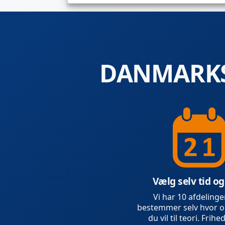
DANMARKS
Vælg selv tid og
Vi har 10 afdelinge
bestemmer selv hvor o
du vil til teori. Frihed