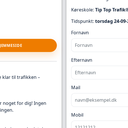
Køreskole:
Tip Top Trafik
Tidspunkt:
torsdag 24-09-
Fornavn
HJEMMESIDE
Efternavn
klar til trafikken –
Mail
r noget for dig! Ingen
ingen.
Mobil