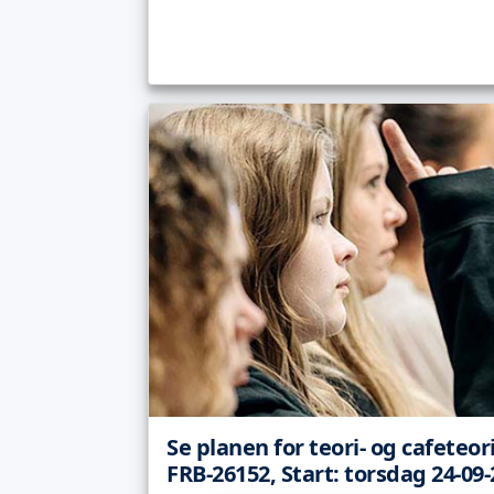
Se planen for teori- og cafeteor
FRB-26152, Start: torsdag 24-09-