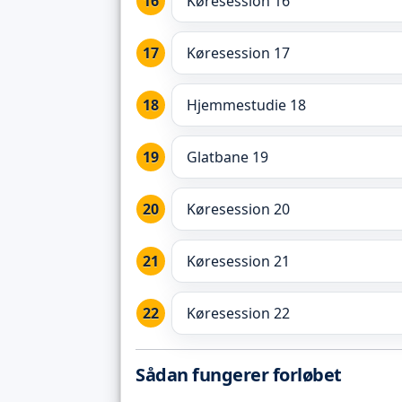
Køresession 16
Køresession 17
Hjemmestudie 18
Glatbane 19
Køresession 20
Køresession 21
Køresession 22
Sådan fungerer forløbet