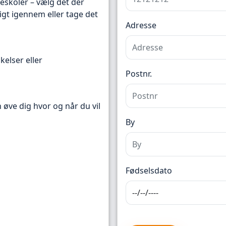
reskoler – vælg det der
igt igennem eller tage det
Adresse
kelser eller
Postnr.
n øve dig hvor og når du vil
By
Fødselsdato