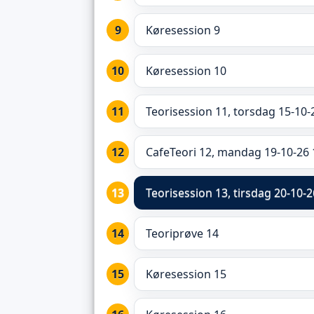
Køresession 9
Køresession 10
Teorisession 11, torsdag 15-10-
CafeTeori 12, mandag 19-10-26 
Teorisession 13,
tirsdag 20-10-2
Teoriprøve 14
Køresession 15