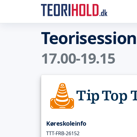
Teorisessio
17.00-19.15
Køreskoleinfo
TTT-FRB-26152