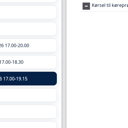
Kørsel til kørep
26 17.00-20.00
17.00-18.30
6 17.00-19.15