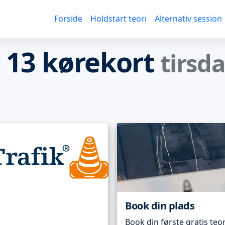
Forside
Holdstart teori
Alternativ session
n 13 kørekort
tirsd
Book din plads
Book din første gratis teor