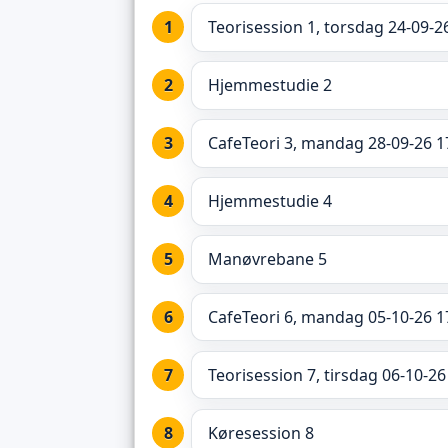
Teorisession 1, torsdag 24-09-2
Hjemmestudie 2
CafeTeori 3, mandag 28-09-26 1
Hjemmestudie 4
Manøvrebane 5
CafeTeori 6, mandag 05-10-26 1
Teorisession 7, tirsdag 06-10-26
Køresession 8