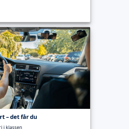
t – det får du
 i klassen