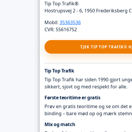
Tip Top Trafik®
Hostrupsvej 2 - 6, 1950 Frederiksberg C
Mobil:
35363536
CVR: 55616752
TJEK TIP TOP TRAFIK® 
Tip Top Trafik
Tip Top Trafik har siden 1990 gjort unge 
sikkert, sjovt og med respekt for alle.
Første teoritime er gratis
Prøv en gratis teoritime og se om det e
binding – bare mød op og mærk stemn
Mix og match