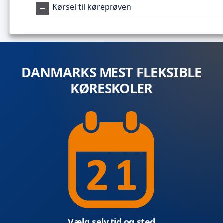
Kørsel til køreprøven
DANMARKS MEST FLEKSIBLE
KØRESKOLER
Vælg selv tid og sted