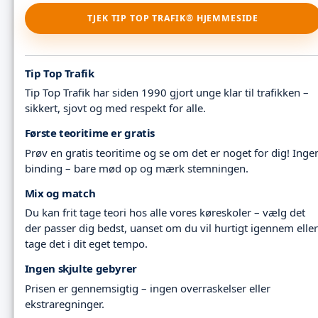
TJEK TIP TOP TRAFIK® HJEMMESIDE
Tip Top Trafik
Tip Top Trafik har siden 1990 gjort unge klar til trafikken –
sikkert, sjovt og med respekt for alle.
Første teoritime er gratis
Prøv en gratis teoritime og se om det er noget for dig! Inge
binding – bare mød op og mærk stemningen.
Mix og match
Du kan frit tage teori hos alle vores køreskoler – vælg det
der passer dig bedst, uanset om du vil hurtigt igennem eller
tage det i dit eget tempo.
Ingen skjulte gebyrer
Prisen er gennemsigtig – ingen overraskelser eller
ekstraregninger.