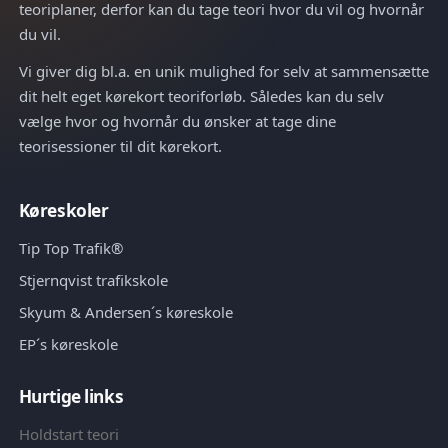
teoriplaner, derfor kan du tage teori hvor du vil og hvornår
du vil.
Vi giver dig bl.a. en unik mulighed for selv at sammensætte
dit helt eget kørekort teoriforløb. Således kan du selv
vælge hvor og hvornår du ønsker at tage dine
teorisessioner til dit kørekort.
Køreskoler
Tip Top Trafik®
Stjernqvist trafikskole
Skyum & Andersen´s køreskole
EP´s køreskole
Hurtige links
Holdstart teori