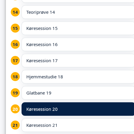
Teoriprøve 14
Køresession 15
Køresession 16
Køresession 17
Hjemmestudie 18
Glatbane 19
Køresession 20
Køresession 21