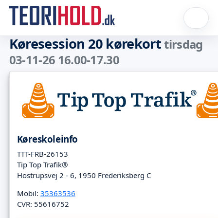
Køresession 20 kørekort
tirsdag
03-11-26 16.00-17.30
Køreskoleinfo
TTT-FRB-26153
Tip Top Trafik®
Hostrupsvej 2 - 6, 1950 Frederiksberg C
Mobil:
35363536
CVR: 55616752