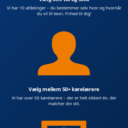
Vi har 10 afdelinger – du bestemmer selv hvor og hvornår
du vil til teori. Frihed til dig!
Vælg mellem 50+ kørelærere
Vi har over 50 kørelærere – der er helt sikkert én, der
matcher din stil.