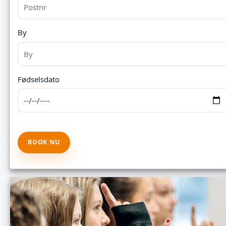
By
Fødselsdato
BOOK NU