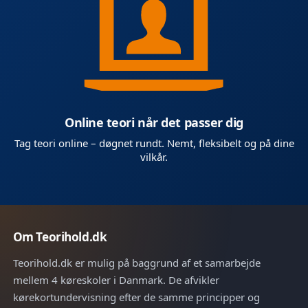
Online teori når det passer dig
Tag teori online – døgnet rundt. Nemt, fleksibelt og på dine
vilkår.
Om Teorihold.dk
Teorihold.dk er mulig på baggrund af et samarbejde
mellem 4 køreskoler i Danmark. De afvikler
kørekortundervisning efter de samme principper og