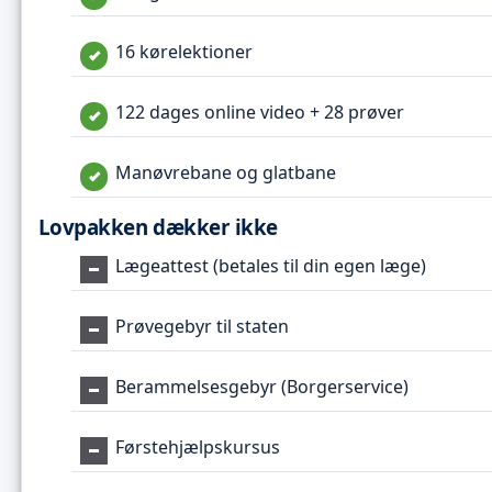
16 kørelektioner
122 dages online video + 28 prøver
Manøvrebane og glatbane
Lovpakken dækker ikke
Lægeattest (betales til din egen læge)
Prøvegebyr til staten
Berammelsesgebyr (Borgerservice)
Førstehjælpskursus