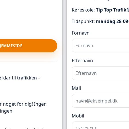
Køreskole:
Tip Top Trafik
Tidspunkt:
mandag 28-09-
Fornavn
HJEMMESIDE
Efternavn
klar til trafikken –
Mail
r noget for dig! Ingen
ingen.
Mobil