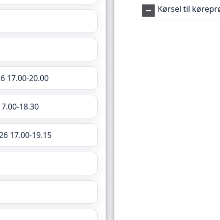
Kørsel til kørep
6 17.00-20.00
17.00-18.30
26 17.00-19.15