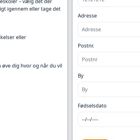
reskoler – vælg det der
igt igennem eller tage det
Adresse
kelser eller
Postnr.
n øve dig hvor og når du vil
By
Fødselsdato