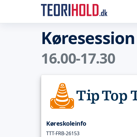
Køresession
16.00-17.30
Køreskoleinfo
TTT-FRB-26153