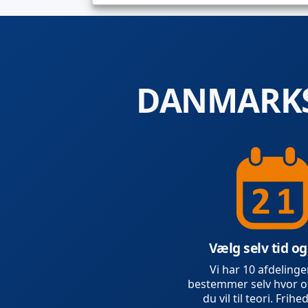
DANMARKS
Vælg selv tid og
Vi har 10 afdelinge
bestemmer selv hvor o
du vil til teori. Frihed