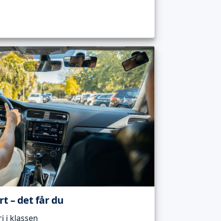
t – det får du
 i klassen