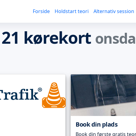
Forside
Holdstart teori
Alternativ session
 21 kørekort
onsda
Book din plads
Book din første gratis teor