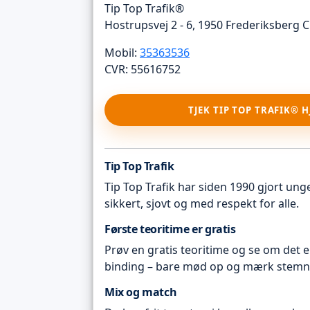
Tip Top Trafik®
Hostrupsvej 2 - 6, 1950 Frederiksberg C
Mobil:
35363536
CVR: 55616752
TJEK TIP TOP TRAFIK® 
Tip Top Trafik
Tip Top Trafik har siden 1990 gjort unge 
sikkert, sjovt og med respekt for alle.
Første teoritime er gratis
Prøv en gratis teoritime og se om det e
binding – bare mød op og mærk stemn
Mix og match