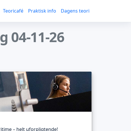
Teoricafé
Praktisk info
Dagens teori
g 04-11-26
itime – helt uforpligtende!