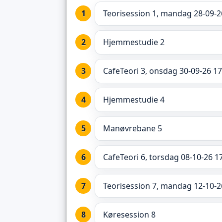
Teorisession 1, mandag 28-09-2
Hjemmestudie 2
CafeTeori 3, onsdag 30-09-26 17
Hjemmestudie 4
Manøvrebane 5
CafeTeori 6, torsdag 08-10-26 1
Teorisession 7, mandag 12-10-2
Køresession 8