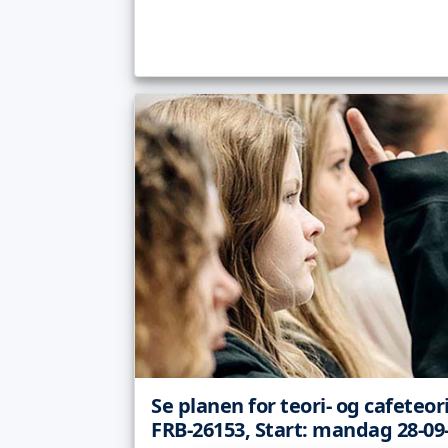
Se planen for teori- og cafeteor
FRB-26153, Start: mandag 28-09