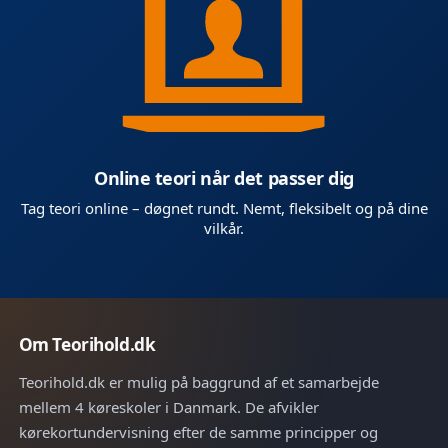
Online teori når det passer dig
Tag teori online – døgnet rundt. Nemt, fleksibelt og på dine
vilkår.
Om Teorihold.dk
Teorihold.dk er mulig på baggrund af et samarbejde
mellem 4 køreskoler i Danmark. De afvikler
kørekortundervisning efter de samme principper og