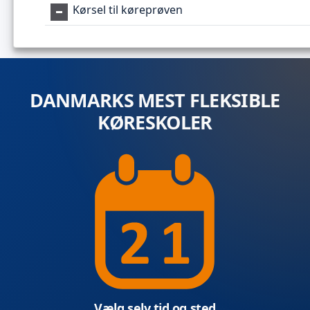
Kørsel til køreprøven
DANMARKS MEST FLEKSIBLE
KØRESKOLER
Vælg selv tid og sted