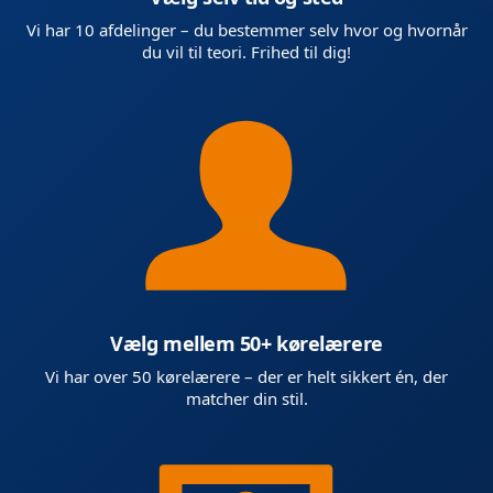
Vi har 10 afdelinger – du bestemmer selv hvor og hvornår
du vil til teori. Frihed til dig!
Vælg mellem 50+ kørelærere
Vi har over 50 kørelærere – der er helt sikkert én, der
matcher din stil.