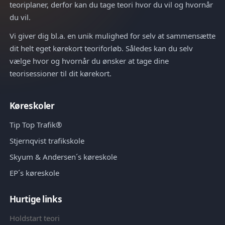
teoriplaner, derfor kan du tage teori hvor du vil og hvornår
du vil.
Vi giver dig bl.a. en unik mulighed for selv at sammensætte
dit helt eget kørekort teoriforløb. Således kan du selv
vælge hvor og hvornår du ønsker at tage dine
teorisessioner til dit kørekort.
Køreskoler
Tip Top Trafik®
Stjernqvist trafikskole
Skyum & Andersen´s køreskole
EP´s køreskole
Hurtige links
Holdstart teori