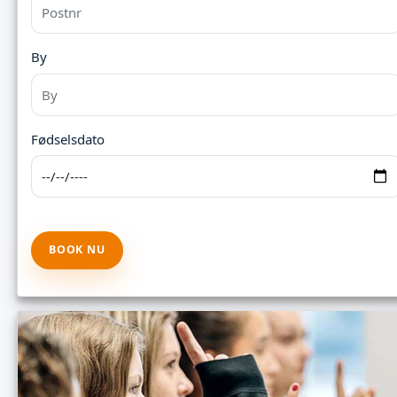
By
Fødselsdato
BOOK NU