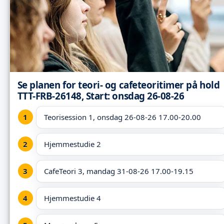
Se planen for teori- og cafeteoritimer på hold
TTT-FRB-26148, Start: onsdag 26-08-26
Teorisession 1, onsdag 26-08-26 17.00-20.00
Hjemmestudie 2
CafeTeori 3, mandag 31-08-26 17.00-19.15
Hjemmestudie 4