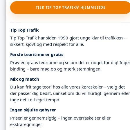
TJEK TIP TOP TRAFIK® HJEMMESIDE
Tip Top Trafik
Tip Top Trafik har siden 1990 gjort unge klar til trafikken –
sikkert, sjovt og med respekt for alle.
Første teoritime er gratis
Prøv en gratis teoritime og se om det er noget for dig! Inge
binding – bare mød op og mærk stemningen.
Mix og match
Du kan frit tage teori hos alle vores køreskoler – vælg det
der passer dig bedst, uanset om du vil hurtigt igennem eller
tage det i dit eget tempo.
Ingen skjulte gebyrer
Prisen er gennemsigtig – ingen overraskelser eller
ekstraregninger.