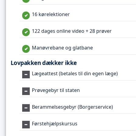
16 kørelektioner
122 dages online video + 28 prøver
Manøvrebane og glatbane
Lovpakken dækker ikke
Lægeattest (betales til din egen læge)
Prøvegebyr til staten
Berammelsesgebyr (Borgerservice)
Førstehjælpskursus