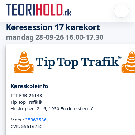
Køresession 17 kørekort
mandag 28-09-26 16.00-17.30
Køreskoleinfo
TTT-FRB-26148
Tip Top Trafik®
Hostrupsvej 2 - 6, 1950 Frederiksberg C
Mobil:
35363536
CVR: 55616752