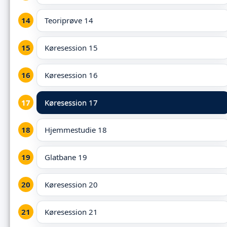
Teoriprøve 14
Køresession 15
Køresession 16
Køresession 17
Hjemmestudie 18
Glatbane 19
Køresession 20
Køresession 21