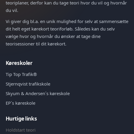
teoriplaner, derfor kan du tage teori hvor du vil og hvornår
du vil.
Vi giver dig bl.a. en unik mulighed for selv at sammensætte
dit helt eget kørekort teoriforløb. Således kan du selv
vælge hvor og hvornår du ønsker at tage dine
teorisessioner til dit kørekort.
Køreskoler
Tip Top Trafik®
Stjernqvist trafikskole
Skyum & Andersen´s køreskole
EP´s køreskole
Hurtige links
Holdstart teori