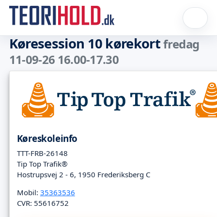
Køresession 10 kørekort
fredag
11-09-26 16.00-17.30
Køreskoleinfo
TTT-FRB-26148
Tip Top Trafik®
Hostrupsvej 2 - 6, 1950 Frederiksberg C
Mobil:
35363536
CVR: 55616752