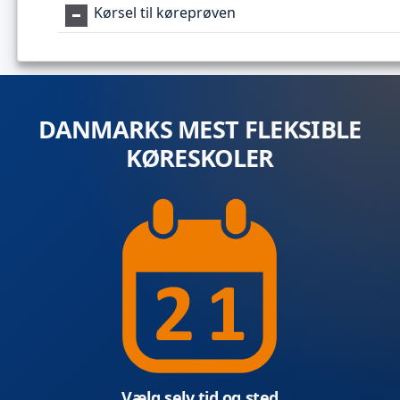
Kørsel til køreprøven
DANMARKS MEST FLEKSIBLE
KØRESKOLER
Vælg selv tid og sted