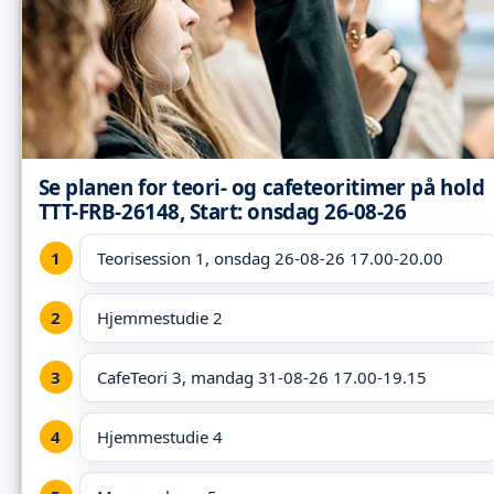
Se planen for teori- og cafeteoritimer på hold
TTT-FRB-26148, Start: onsdag 26-08-26
Teorisession 1, onsdag 26-08-26 17.00-20.00
Hjemmestudie 2
CafeTeori 3, mandag 31-08-26 17.00-19.15
Hjemmestudie 4