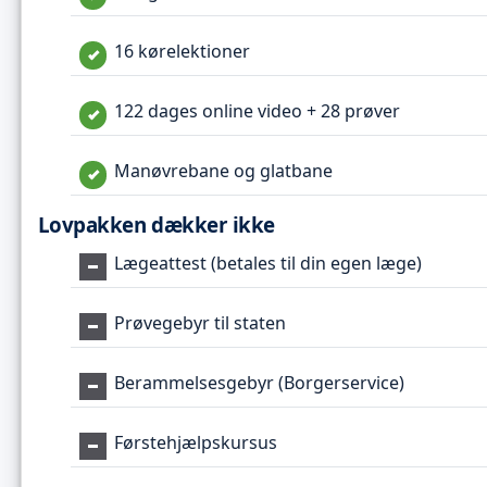
16 kørelektioner
122 dages online video + 28 prøver
Manøvrebane og glatbane
Lovpakken dækker ikke
Lægeattest (betales til din egen læge)
Prøvegebyr til staten
Berammelsesgebyr (Borgerservice)
Førstehjælpskursus