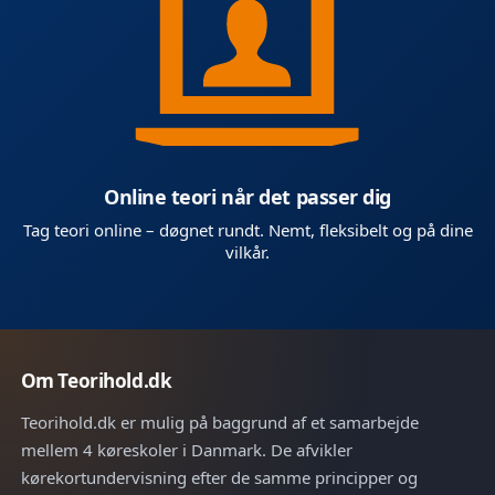
Online teori når det passer dig
Tag teori online – døgnet rundt. Nemt, fleksibelt og på dine
vilkår.
Om Teorihold.dk
Teorihold.dk er mulig på baggrund af et samarbejde
mellem 4 køreskoler i Danmark. De afvikler
kørekortundervisning efter de samme principper og