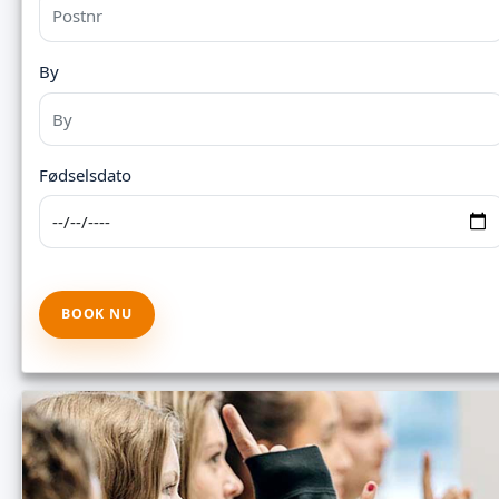
By
Fødselsdato
BOOK NU