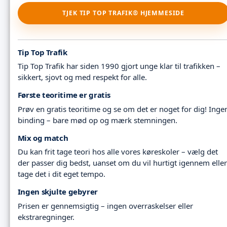
TJEK TIP TOP TRAFIK® HJEMMESIDE
Tip Top Trafik
Tip Top Trafik har siden 1990 gjort unge klar til trafikken –
sikkert, sjovt og med respekt for alle.
Første teoritime er gratis
Prøv en gratis teoritime og se om det er noget for dig! Inge
binding – bare mød op og mærk stemningen.
Mix og match
Du kan frit tage teori hos alle vores køreskoler – vælg det
der passer dig bedst, uanset om du vil hurtigt igennem eller
tage det i dit eget tempo.
Ingen skjulte gebyrer
Prisen er gennemsigtig – ingen overraskelser eller
ekstraregninger.