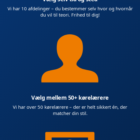
Vi har 10 afdelinger – du bestemmer selv hvor og hvornår
du vil til teori. Frihed til dig!
Vælg mellem 50+ kørelærere
Vi har over 50 kørelærere – der er helt sikkert én, der
matcher din stil.