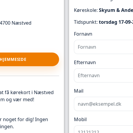
Køreskole:
Skyum & Ande
Tidspunkt:
torsdag 17-09-
 4700 Næstved
Fornavn
 HJEMMESIDE
Efternavn
Mail
at få kørekort i Næstved
 kom og vær med!
Mobil
r noget for dig! Ingen
ingen.