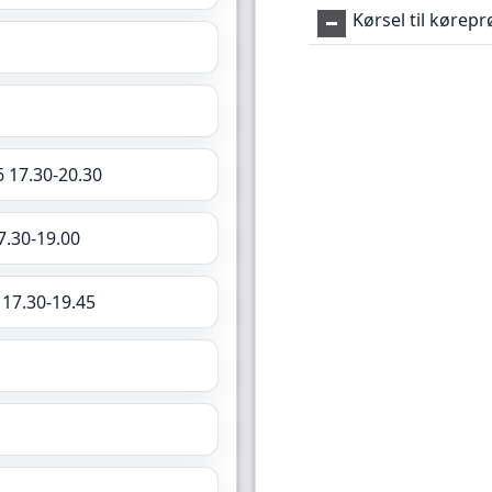
Kørsel til kørep
6 17.30-20.30
7.30-19.00
 17.30-19.45