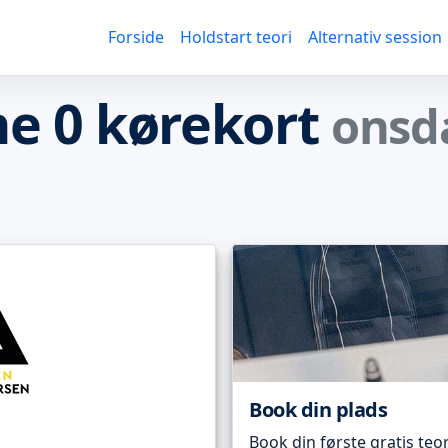
Forside
Holdstart teori
Alternativ session
e 0 kørekort
onsd
Book din plads
Book din første gratis teor