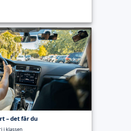
t – det får du
 i klassen