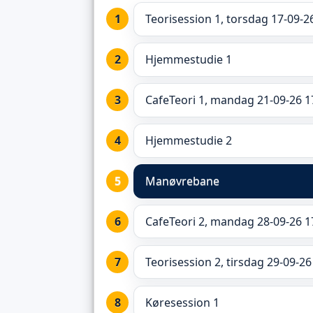
Teorisession 1, torsdag 17-09-2
Hjemmestudie 1
CafeTeori 1, mandag 21-09-26 1
Hjemmestudie 2
Manøvrebane
CafeTeori 2, mandag 28-09-26 1
Teorisession 2, tirsdag 29-09-26
Køresession 1