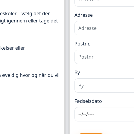
reskoler – vælg det der
Adresse
igt igennem eller tage det
Postnr.
kelser eller
By
n øve dig hvor og når du vil
Fødselsdato