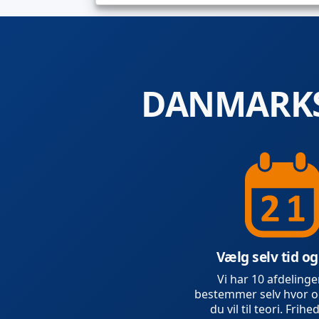
DANMARKS
Vælg selv tid og
Vi har 10 afdelinge
bestemmer selv hvor o
du vil til teori. Frihed