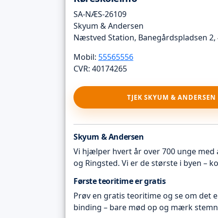
SA-NÆS-26109
Skyum & Andersen
Næstved Station, Banegårdspladsen 2,
Mobil:
55565556
CVR: 40174265
TJEK SKYUM & ANDERSEN
Skyum & Andersen
Vi hjælper hvert år over 700 unge med 
og Ringsted. Vi er de største i byen –
Første teoritime er gratis
Prøv en gratis teoritime og se om det e
binding – bare mød op og mærk stemn