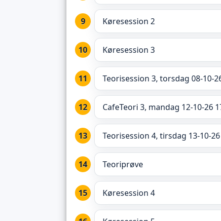
Køresession 2
Køresession 3
Teorisession 3, torsdag 08-10-2
CafeTeori 3, mandag 12-10-26 1
Teorisession 4, tirsdag 13-10-26
Teoriprøve
Køresession 4