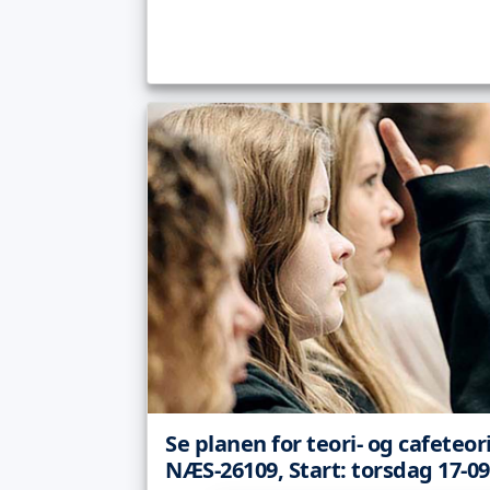
Se planen for teori- og cafeteor
NÆS-26109, Start: torsdag 17-09