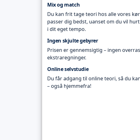
Mix og match
Du kan frit tage teori hos alle vores kø
passer dig bedst, uanset om du vil hurt
i dit eget tempo.
Ingen skjulte gebyrer
Prisen er gennemsigtig – ingen overras
ekstraregninger.
Online selvstudie
Du får adgang til online teori, så du ka
– også hjemmefra!