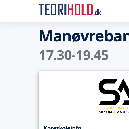
Manøvreban
17.30-19.45
Køreskoleinfo