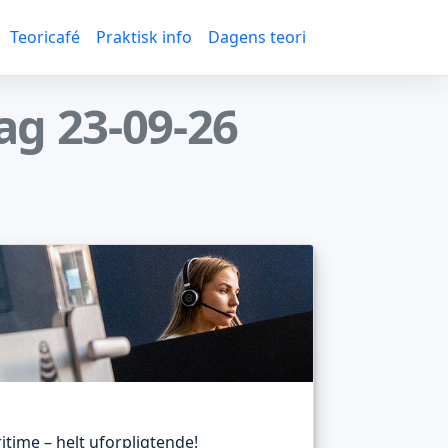
Teoricafé
Praktisk info
Dagens teori
ag 23-09-26
itime – helt uforpligtende!