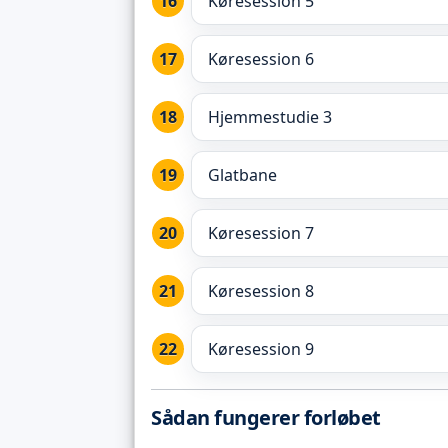
Køresession 5
Køresession 6
Hjemmestudie 3
Glatbane
Køresession 7
Køresession 8
Køresession 9
Sådan fungerer forløbet