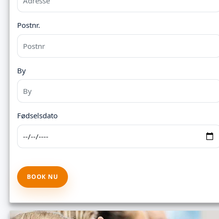
Postnr.
By
Fødselsdato
BOOK NU