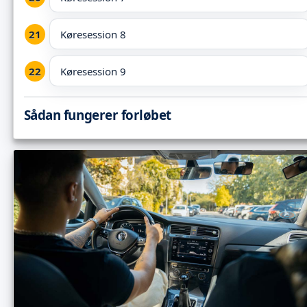
Køresession 8
Køresession 9
Sådan fungerer forløbet