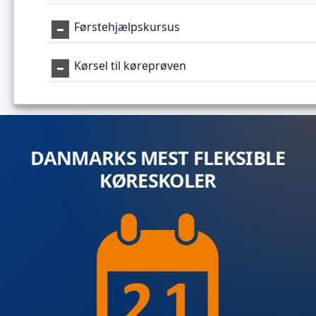
Førstehjælpskursus
Kørsel til køreprøven
DANMARKS MEST FLEKSIBLE
KØRESKOLER