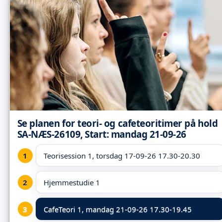
Se planen for teori- og cafeteoritimer på hold
SA-NÆS-26109, Start: mandag 21-09-26
Teorisession 1, torsdag 17-09-26 17.30-20.30
Hjemmestudie 1
CafeTeori 1,
mandag 21-09-26 17.30-19.45