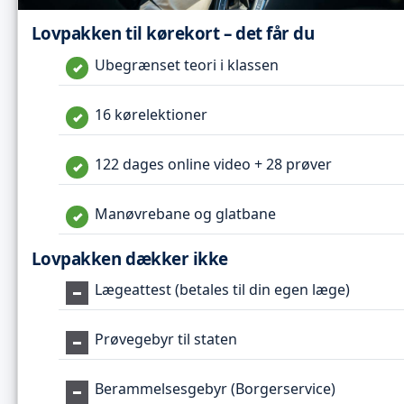
Lovpakken til kørekort – det får du
Ubegrænset teori i klassen
16 kørelektioner
122 dages online video + 28 prøver
Manøvrebane og glatbane
Lovpakken dækker ikke
Lægeattest (betales til din egen læge)
Prøvegebyr til staten
Berammelsesgebyr (Borgerservice)