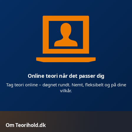
Online teori når det passer dig
Tag teori online – døgnet rundt. Nemt, fleksibelt og på dine
vilkår.
Om Teorihold.dk