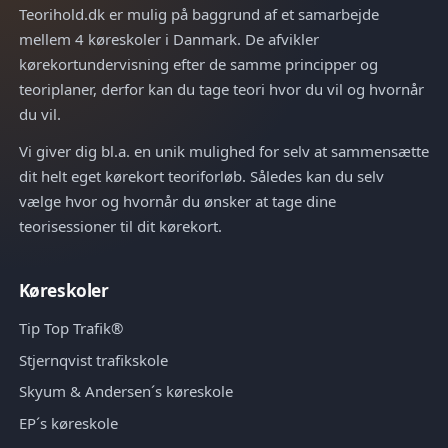
Teorihold.dk er mulig på baggrund af et samarbejde
mellem 4 køreskoler i Danmark. De afvikler
kørekortundervisning efter de samme principper og
teoriplaner, derfor kan du tage teori hvor du vil og hvornår
du vil.
Vi giver dig bl.a. en unik mulighed for selv at sammensætte
dit helt eget kørekort teoriforløb. Således kan du selv
vælge hvor og hvornår du ønsker at tage dine
teorisessioner til dit kørekort.
Køreskoler
Tip Top Trafik®
Stjernqvist trafikskole
Skyum & Andersen´s køreskole
EP´s køreskole