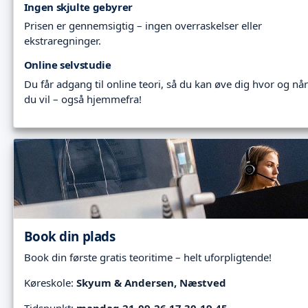
Ingen skjulte gebyrer
Prisen er gennemsigtig – ingen overraskelser eller
ekstraregninger.
Online selvstudie
Du får adgang til online teori, så du kan øve dig hvor og når
du vil – også hjemmefra!
Book din plads
Book din første gratis teoritime – helt uforpligtende!
Køreskole:
Skyum & Andersen, Næstved
Tidspunkt:
mandag 21-09-26 17.30-19.45