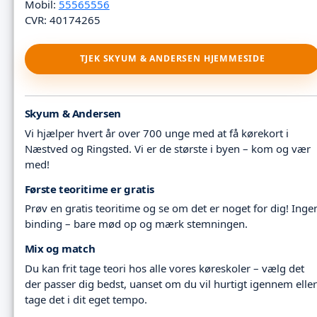
Mobil:
55565556
CVR: 40174265
TJEK SKYUM & ANDERSEN HJEMMESIDE
Skyum & Andersen
Vi hjælper hvert år over 700 unge med at få kørekort i
Næstved og Ringsted. Vi er de største i byen – kom og vær
med!
Første teoritime er gratis
Prøv en gratis teoritime og se om det er noget for dig! Inge
binding – bare mød op og mærk stemningen.
Mix og match
Du kan frit tage teori hos alle vores køreskoler – vælg det
der passer dig bedst, uanset om du vil hurtigt igennem eller
tage det i dit eget tempo.