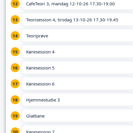
CafeTeori 3, mandag 12-10-26 17.30-19.00
Teorisession 4, tirsdag 13-10-26 17.30-19.45
Teoriprøve
Køresession 4
Køresession 5
Køresession 6
Hjemmestudie 3
Glatbane
Køresession 7