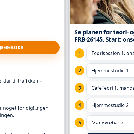
Se planen for teori- 
FRB-26145, Start: ons
HJEMMESIDE
Teorisession 1, on
Hjemmestudie 1
klar til trafikken –
CafeTeori 1, manda
Hjemmestudie 2
r noget for dig! Ingen
ingen.
Manøvrebane