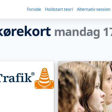
Forside
Holdstart teori
Alternativ session
 kørekort
mandag 17