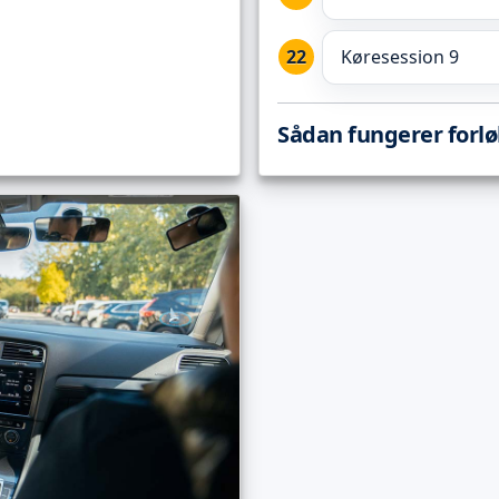
Køresession 9
Sådan fungerer forl