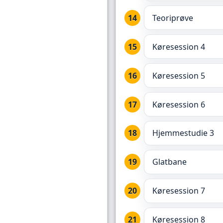
Teoriprøve
Køresession 4
Køresession 5
Køresession 6
Hjemmestudie 3
Glatbane
Køresession 7
Køresession 8