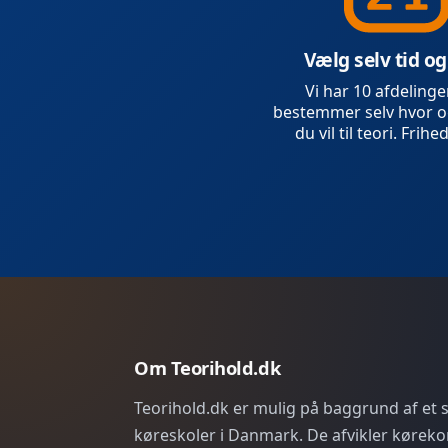
Vælg selv tid og
Vi har 10 afdelinge
bestemmer selv hvor o
du vil til teori. Frihed
Om Teorihold.dk
Teorihold.dk er mulig på baggrund af et
køreskoler i Danmark. De afvikler køreko