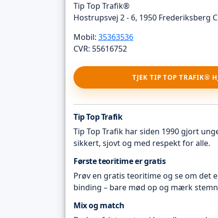
Tip Top Trafik®
Hostrupsvej 2 - 6, 1950 Frederiksberg C
Mobil:
35363536
CVR: 55616752
TJEK TIP TOP TRAFIK® 
Tip Top Trafik
Tip Top Trafik har siden 1990 gjort unge 
sikkert, sjovt og med respekt for alle.
Første teoritime er gratis
Prøv en gratis teoritime og se om det e
binding – bare mød op og mærk stemn
Mix og match