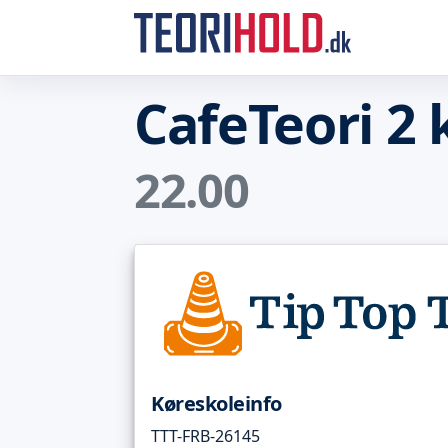
CafeTeori 2
22.00
Køreskoleinfo
TTT-FRB-26145