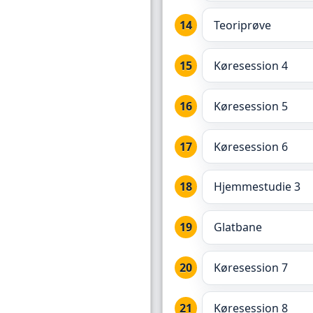
Teoriprøve
Køresession 4
Køresession 5
Køresession 6
Hjemmestudie 3
Glatbane
Køresession 7
Køresession 8