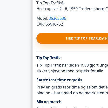
Tip Top Trafik®
Hostrupsvej 2 - 6, 1950 Frederiksberg C
Mobil:
35363536
CVR: 55616752
TJEK TIP TOP TRAFIK® 
Tip Top Trafik
Tip Top Trafik har siden 1990 gjort unge 
sikkert, sjovt og med respekt for alle.
Første teoritime er gratis
Prøv en gratis teoritime og se om det e
binding – bare mød op og mærk stemn
Mix og match