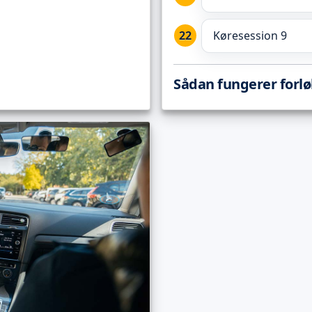
Køresession 9
Sådan fungerer forl