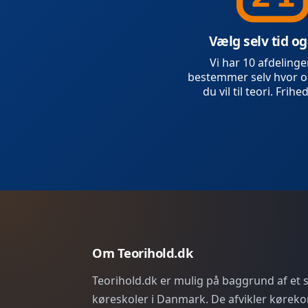
Vælg selv tid og
Vi har 10 afdelinge
bestemmer selv hvor o
du vil til teori. Frihed
Om Teorihold.dk
Teorihold.dk er mulig på baggrund af et
køreskoler i Danmark. De afvikler køreko