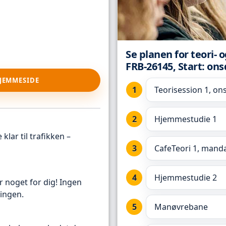
Se planen for teori- 
FRB-26145, Start: ons
HJEMMESIDE
Teorisession 1, on
Hjemmestudie 1
klar til trafikken –
CafeTeori 1, manda
Hjemmestudie 2
r noget for dig! Ingen
ingen.
Manøvrebane