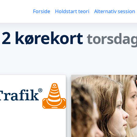
Forside
Holdstart teori
Alternativ session
 2 kørekort
torsdag