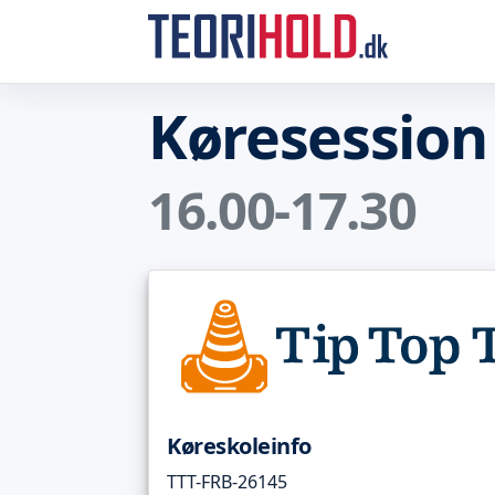
Køresession
16.00-17.30
Køreskoleinfo
TTT-FRB-26145