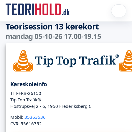
Teorisession 13 kørekort
mandag 05-10-26 17.00-19.15
Køreskoleinfo
TTT-FRB-26150
Tip Top Trafik®
Hostrupsvej 2 - 6, 1950 Frederiksberg C
Mobil:
35363536
CVR: 55616752