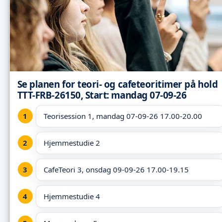
Se planen for teori- og cafeteoritimer på hold
TTT-FRB-26150, Start: mandag 07-09-26
Teorisession 1, mandag 07-09-26 17.00-20.00
Hjemmestudie 2
CafeTeori 3, onsdag 09-09-26 17.00-19.15
Hjemmestudie 4