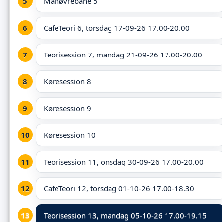
Manøvrebane 5
CafeTeori 6, torsdag 17-09-26 17.00-20.00
Teorisession 7, mandag 21-09-26 17.00-20.00
Køresession 8
Køresession 9
Køresession 10
Teorisession 11, onsdag 30-09-26 17.00-20.00
CafeTeori 12, torsdag 01-10-26 17.00-18.30
Teorisession 13,
mandag 05-10-26 17.00-19.15