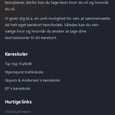
teoriplaner, derfor kan du tage teori hvor du vil og hvornår
du vil.
Vi giver dig bl.a. en unik mulighed for selv at sammensætte
dit helt eget kørekort teoriforløb. Således kan du selv
vælge hvor og hvornår du ønsker at tage dine
teorisessioner til dit kørekort.
Køreskoler
Tip Top Trafik®
Stjernqvist trafikskole
Skyum & Andersen´s køreskole
EP´s køreskole
Hurtige links
Holdstart teori