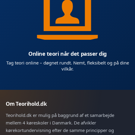
Online teori når det passer dig
Tag teori online – døgnet rundt. Nemt, fleksibelt og på dine
vilkår.
Om Teorihold.dk
Teorihold.dk er mulig på baggrund af et samarbejde
mellem 4 køreskoler i Danmark. De afvikler
kørekortundervisning efter de samme principper og