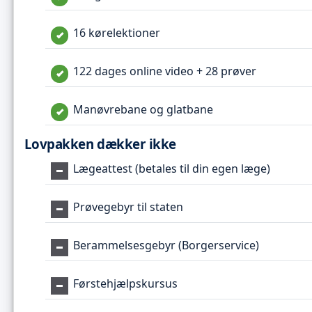
16 kørelektioner
122 dages online video + 28 prøver
Manøvrebane og glatbane
Lovpakken dækker ikke
Lægeattest (betales til din egen læge)
Prøvegebyr til staten
Berammelsesgebyr (Borgerservice)
Førstehjælpskursus