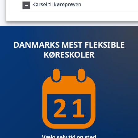
Kørsel til køreprøven
DANMARKS MEST FLEKSIBLE
KØRESKOLER
Vælg selv tid og sted