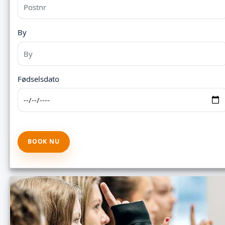
By
Fødselsdato
BOOK NU