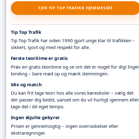
TJEK TIP TOP TRAFIK® HJEMMESIDE
Tip Top Trafik
Tip Top Trafik har siden 1990 gjort unge klar til trafikken –
sikkert, sjovt og med respekt for alle.
Første teoritime er gratis
Prøv en gratis teoritime og se om det er noget for dig! Inge
binding – bare mød op og mærk stemningen.
Mix og match
Du kan frit tage teori hos alle vores køreskoler – vælg det
der passer dig bedst, uanset om du vil hurtigt igennem eller
tage det i dit eget tempo.
Ingen skjulte gebyrer
Prisen er gennemsigtig – ingen overraskelser eller
ekstraregninger.