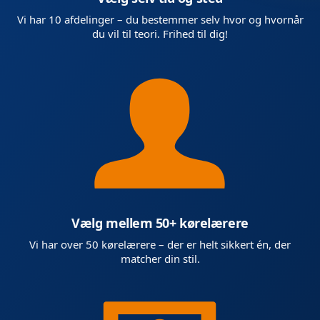
Vi har 10 afdelinger – du bestemmer selv hvor og hvornår
du vil til teori. Frihed til dig!
Vælg mellem 50+ kørelærere
Vi har over 50 kørelærere – der er helt sikkert én, der
matcher din stil.