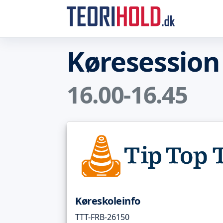
Køresession
16.00-16.45
Køreskoleinfo
TTT-FRB-26150