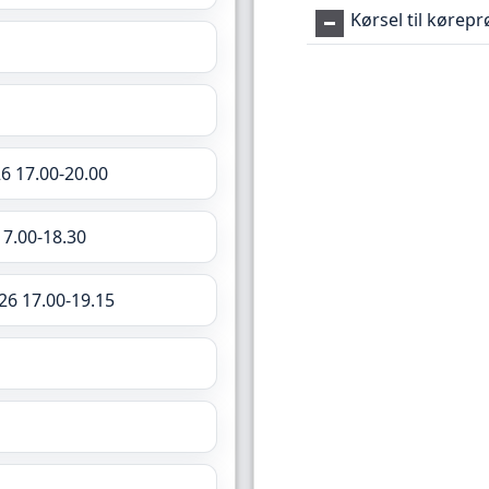
Kørsel til kørep
6 17.00-20.00
17.00-18.30
26 17.00-19.15