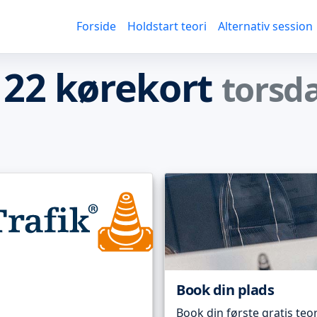
Forside
Holdstart teori
Alternativ session
 22 kørekort
torsd
Book din plads
Book din første gratis teor