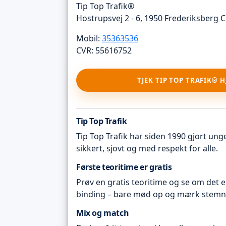
Tip Top Trafik®
Hostrupsvej 2 - 6, 1950 Frederiksberg C
Mobil:
35363536
CVR: 55616752
TJEK TIP TOP TRAFIK® 
Tip Top Trafik
Tip Top Trafik har siden 1990 gjort unge 
sikkert, sjovt og med respekt for alle.
Første teoritime er gratis
Prøv en gratis teoritime og se om det e
binding – bare mød op og mærk stemn
Mix og match