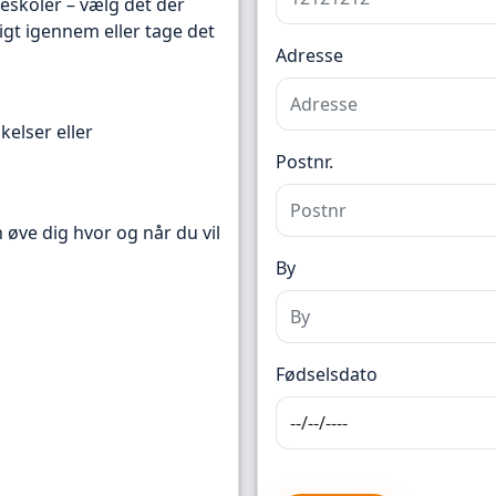
reskoler – vælg det der
igt igennem eller tage det
Adresse
kelser eller
Postnr.
n øve dig hvor og når du vil
By
Fødselsdato