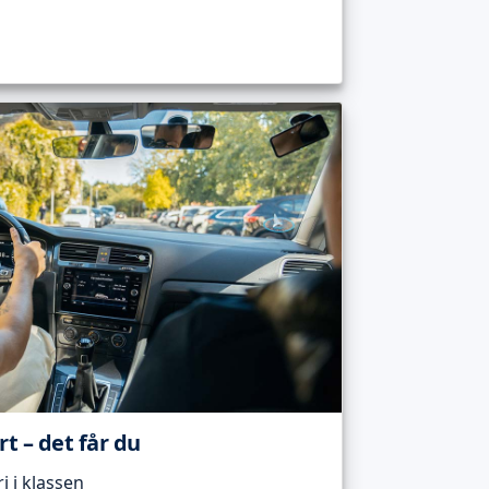
t – det får du
 i klassen