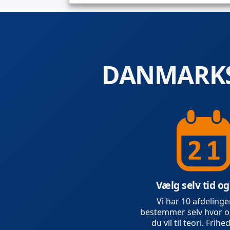
DANMARKS
Vælg selv tid og
Vi har 10 afdelinge
bestemmer selv hvor o
du vil til teori. Frihed