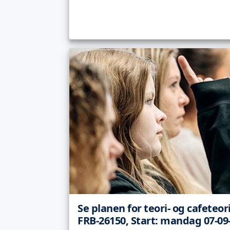
Se planen for teori- og cafeteor
FRB-26150, Start: mandag 07-09