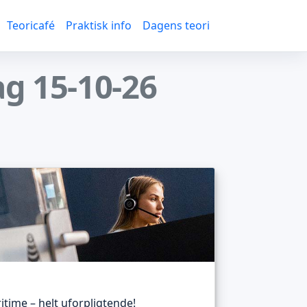
Teoricafé
Praktisk info
Dagens teori
ag 15-10-26
itime – helt uforpligtende!