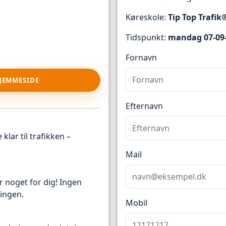
Køreskole:
Tip Top Trafik
Tidspunkt:
mandag 07-09-
Fornavn
HJEMMESIDE
Efternavn
klar til trafikken –
Mail
r noget for dig! Ingen
ingen.
Mobil