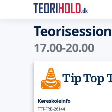
Teorisessio
17.00-20.00
Køreskoleinfo
TTT-FRB-26144