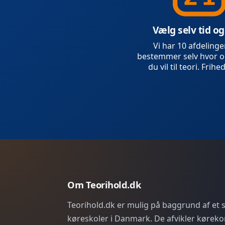
Vælg selv tid og
Vi har 10 afdelinge
bestemmer selv hvor o
du vil til teori. Frihed
Om Teorihold.dk
Teorihold.dk er mulig på baggrund af et
køreskoler i Danmark. De afvikler køreko