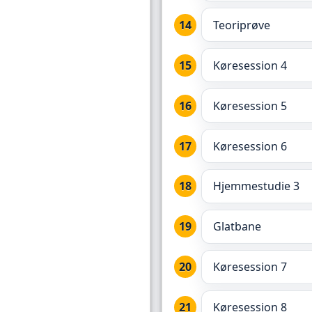
Teoriprøve
Køresession 4
Køresession 5
Køresession 6
Hjemmestudie 3
Glatbane
Køresession 7
Køresession 8