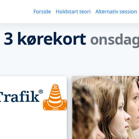
Forside
Holdstart teori
Alternativ session
n 3 kørekort
onsdag