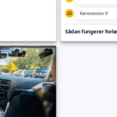
Køresession 9
Sådan fungerer forl