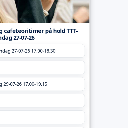
og cafeteoritimer på hold TTT-
ndag 27-07-26
ndag 27-07-26 17.00-18.30
g 29-07-26 17.00-19.15