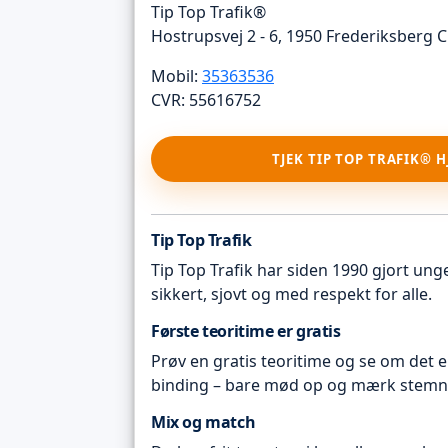
Tip Top Trafik®
Hostrupsvej 2 - 6, 1950 Frederiksberg C
Mobil:
35363536
CVR: 55616752
TJEK TIP TOP TRAFIK® 
Tip Top Trafik
Tip Top Trafik har siden 1990 gjort unge 
sikkert, sjovt og med respekt for alle.
Første teoritime er gratis
Prøv en gratis teoritime og se om det e
binding – bare mød op og mærk stemn
Mix og match