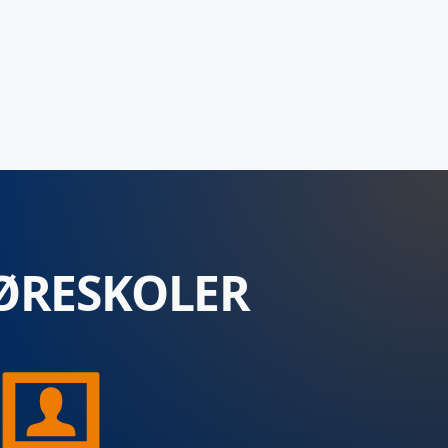
ØRESKOLER