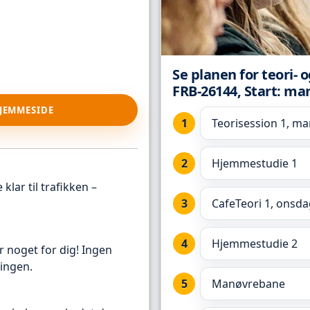
Se planen for teori- 
FRB-26144, Start: ma
HJEMMESIDE
Teorisession 1, ma
Hjemmestudie 1
klar til trafikken –
CafeTeori 1, onsda
Hjemmestudie 2
r noget for dig! Ingen
ingen.
Manøvrebane