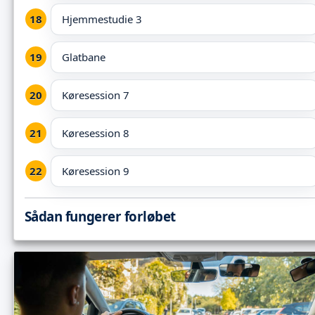
Hjemmestudie 3
Glatbane
Køresession 7
Køresession 8
Køresession 9
Sådan fungerer forløbet