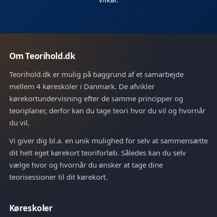
Om Teorihold.dk
Teorihold.dk er mulig på baggrund af et samarbejde
mellem 4 køreskoler i Danmark. De afvikler
kørekortundervisning efter de samme principper og
teoriplaner, derfor kan du tage teori hvor du vil og hvornår
du vil.
Vi giver dig bl.a. en unik mulighed for selv at sammensætte
dit helt eget kørekort teoriforløb. Således kan du selv
vælge hvor og hvornår du ønsker at tage dine
teorisessioner til dit kørekort.
Køreskoler