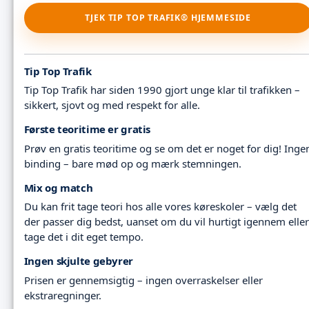
TJEK TIP TOP TRAFIK® HJEMMESIDE
Tip Top Trafik
Tip Top Trafik har siden 1990 gjort unge klar til trafikken –
sikkert, sjovt og med respekt for alle.
Første teoritime er gratis
Prøv en gratis teoritime og se om det er noget for dig! Inge
binding – bare mød op og mærk stemningen.
Mix og match
Du kan frit tage teori hos alle vores køreskoler – vælg det
der passer dig bedst, uanset om du vil hurtigt igennem eller
tage det i dit eget tempo.
Ingen skjulte gebyrer
Prisen er gennemsigtig – ingen overraskelser eller
ekstraregninger.