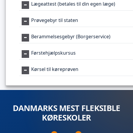
Lægeattest (betales til din egen læge)
Prøvegebyr til staten
Berammelsesgebyr (Borgerservice)
Førstehjælpskursus
Kørsel til køreprøven
DANMARKS MEST FLEKSIBLE
KØRESKOLER