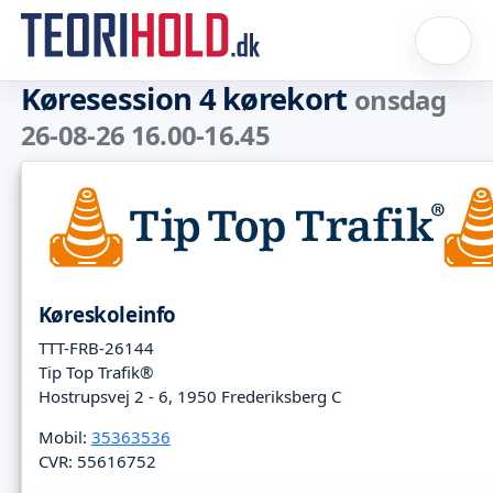
Køresession 4 kørekort
onsdag
26-08-26 16.00-16.45
Køreskoleinfo
TTT-FRB-26144
Tip Top Trafik®
Hostrupsvej 2 - 6, 1950 Frederiksberg C
Mobil:
35363536
CVR: 55616752