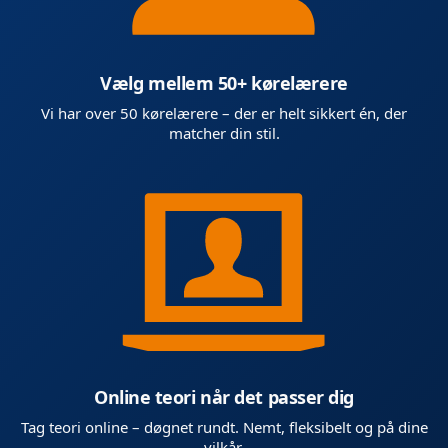
Vælg mellem 50+ kørelærere
Vi har over 50 kørelærere – der er helt sikkert én, der
matcher din stil.
Online teori når det passer dig
Tag teori online – døgnet rundt. Nemt, fleksibelt og på dine
vilkår.