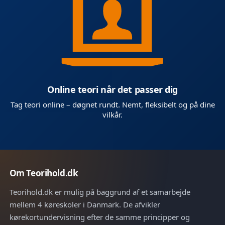
Online teori når det passer dig
Tag teori online – døgnet rundt. Nemt, fleksibelt og på dine
vilkår.
Om Teorihold.dk
Teorihold.dk er mulig på baggrund af et samarbejde
mellem 4 køreskoler i Danmark. De afvikler
kørekortundervisning efter de samme principper og