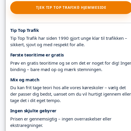
TJEK TIP TOP TRAFIK® HJEMMESIDE
Tip Top Trafik
Tip Top Trafik har siden 1990 gjort unge klar til trafikken –
sikkert, sjovt og med respekt for alle.
Første teoritime er gratis
Prøv en gratis teoritime og se om det er noget for dig! Inge
binding – bare mød op og mærk stemningen.
Mix og match
Du kan frit tage teori hos alle vores køreskoler – vælg det
der passer dig bedst, uanset om du vil hurtigt igennem eller
tage det i dit eget tempo.
Ingen skjulte gebyrer
Prisen er gennemsigtig – ingen overraskelser eller
ekstraregninger.