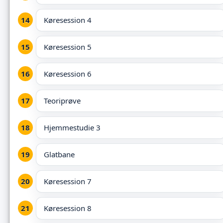
Køresession 4
Køresession 5
Køresession 6
Teoriprøve
Hjemmestudie 3
Glatbane
Køresession 7
Køresession 8