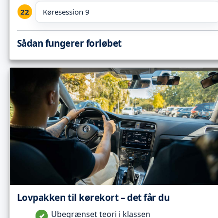
Køresession 9
Sådan fungerer forløbet
Lovpakken til kørekort – det får du
Ubegrænset teori i klassen