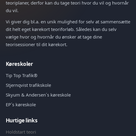
teoriplaner, derfor kan du tage teori hvor du vil og hvornår
du vil.
Vi giver dig bl.a. en unik mulighed for selv at sammensætte
dit helt eget kørekort teoriforløb. Således kan du selv
vælge hvor og hvornår du ønsker at tage dine
teorisessioner til dit kørekort.
Køreskoler
Tip Top Trafik®
Stjernqvist trafikskole
Skyum & Andersen´s køreskole
EP´s køreskole
Hurtige links
Holdstart teori