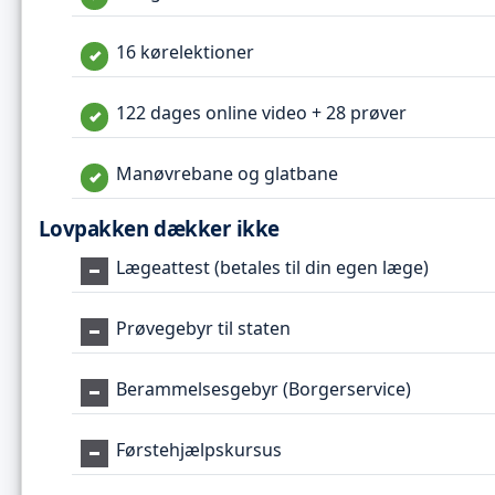
16 kørelektioner
122 dages online video + 28 prøver
Manøvrebane og glatbane
Lovpakken dækker ikke
Lægeattest (betales til din egen læge)
Prøvegebyr til staten
Berammelsesgebyr (Borgerservice)
Førstehjælpskursus