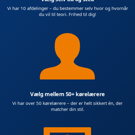
Vi har 10 afdelinger – du bestemmer selv hvor og hvornår
du vil til teori. Frihed til dig!
Vælg mellem 50+ kørelærere
Vi har over 50 kørelærere – der er helt sikkert én, der
matcher din stil.