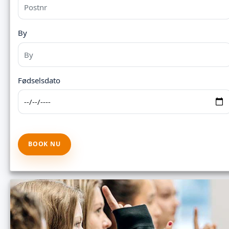
By
Fødselsdato
BOOK NU