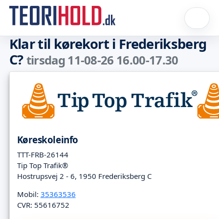
Klar til kørekort i Frederiksberg
C?
tirsdag 11-08-26 16.00-17.30
Køreskoleinfo
TTT-FRB-26144
Tip Top Trafik®
Hostrupsvej 2 - 6, 1950 Frederiksberg C
Mobil:
35363536
CVR: 55616752