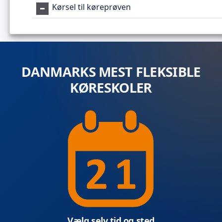
Kørsel til køreprøven
DANMARKS MEST FLEKSIBLE
KØRESKOLER
Vælg selv tid og sted