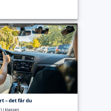
t – det får du
 i klassen