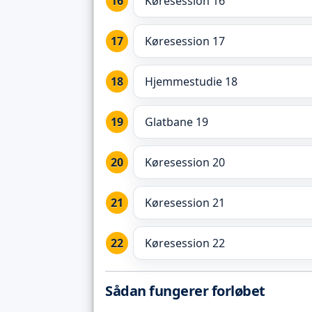
Køresession 16
Køresession 17
Hjemmestudie 18
Glatbane 19
Køresession 20
Køresession 21
Køresession 22
Sådan fungerer forløbet