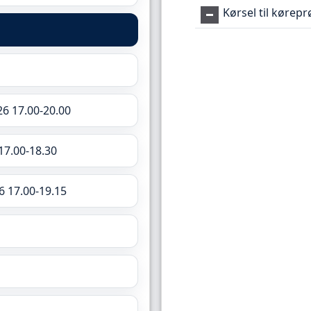
Kørsel til kørep
26 17.00-20.00
17.00-18.30
6 17.00-19.15