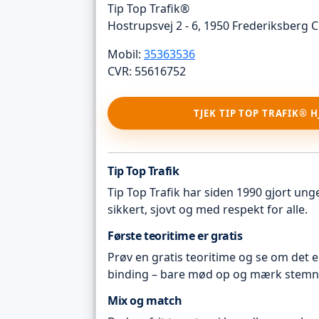
Tip Top Trafik®
Hostrupsvej 2 - 6, 1950 Frederiksberg C
Mobil:
35363536
CVR: 55616752
TJEK TIP TOP TRAFIK® 
Tip Top Trafik
Tip Top Trafik har siden 1990 gjort unge 
sikkert, sjovt og med respekt for alle.
Første teoritime er gratis
Prøv en gratis teoritime og se om det e
binding – bare mød op og mærk stemn
Mix og match