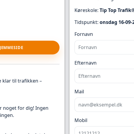
Køreskole:
Tip Top Trafik
Tidspunkt:
onsdag 16-09-2
Fornavn
HJEMMESIDE
Efternavn
klar til trafikken –
Mail
r noget for dig! Ingen
ingen.
Mobil