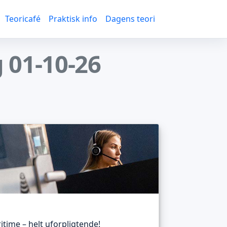
Teoricafé
Praktisk info
Dagens teori
 01-10-26
itime – helt uforpligtende!