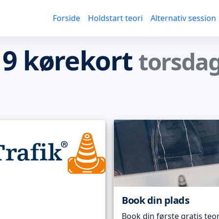
Forside
Holdstart teori
Alternativ session
 9 kørekort
torsdag
Book din plads
Book din første gratis teor