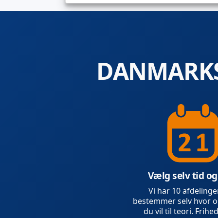
DANMARKS
Vælg selv tid og
Vi har 10 afdelinge
bestemmer selv hvor o
du vil til teori. Frihed