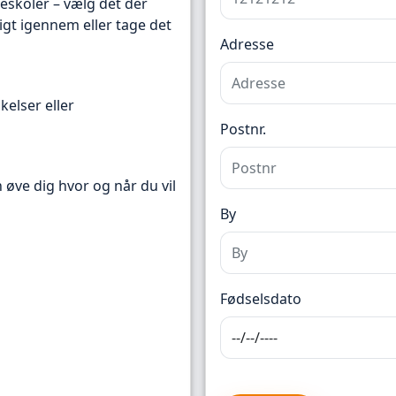
reskoler – vælg det der
igt igennem eller tage det
Adresse
kelser eller
Postnr.
n øve dig hvor og når du vil
By
Fødselsdato