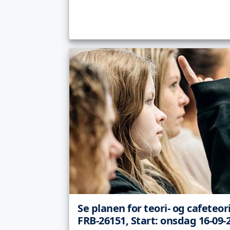
Se planen for teori- og cafeteor
FRB-26151, Start: onsdag 16-09-