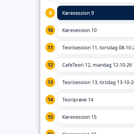
Køresession 9
Køresession 10
Teorisession 11, torsdag 08-10-
CafeTeori 12, mandag 12-10-26 
Teorisession 13, tirsdag 13-10-2
Teoriprøve 14
Køresession 15