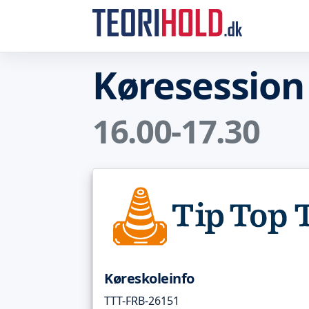
Køresession
16.00-17.30
Køreskoleinfo
TTT-FRB-26151