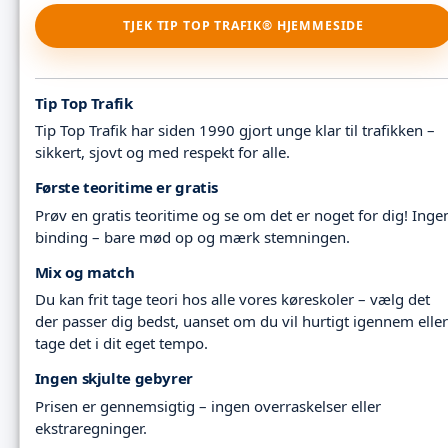
TJEK TIP TOP TRAFIK® HJEMMESIDE
Tip Top Trafik
Tip Top Trafik har siden 1990 gjort unge klar til trafikken –
sikkert, sjovt og med respekt for alle.
Første teoritime er gratis
Prøv en gratis teoritime og se om det er noget for dig! Inge
binding – bare mød op og mærk stemningen.
Mix og match
Du kan frit tage teori hos alle vores køreskoler – vælg det
der passer dig bedst, uanset om du vil hurtigt igennem eller
tage det i dit eget tempo.
Ingen skjulte gebyrer
Prisen er gennemsigtig – ingen overraskelser eller
ekstraregninger.