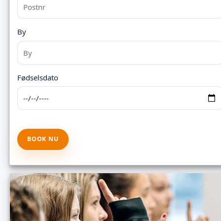
By
Fødselsdato
BOOK NU