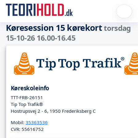
Køresession 15 kørekort
torsdag
15-10-26 16.00-16.45
Køreskoleinfo
TTT-FRB-26151
Tip Top Trafik®
Hostrupsvej 2 - 6, 1950 Frederiksberg C
Mobil:
35363536
CVR: 55616752