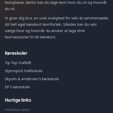
teoriplaner, derfor kan du tage teori hvor du vil og hvornår
du vil.
Vi giver dig bl.a. en unik mulighed for selv at sammensætte
dit helt eget kørekort teoriforløb. Således kan du selv
vælge hvor og hvornår du ønsker at tage dine
teorisessioner til dit kørekort.
Køreskoler
Tip Top Trafik®
Stjernqvist trafikskole
Skyum & Andersen´s køreskole
EP´s køreskole
Hurtige links
Holdstart teori