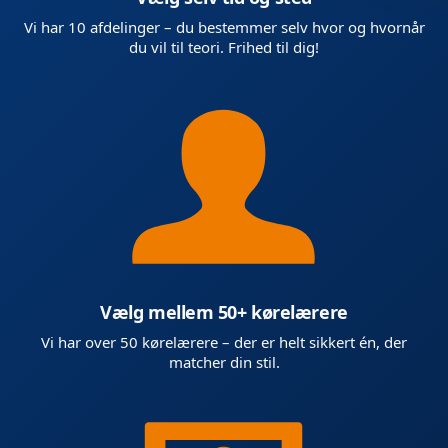
Vi har 10 afdelinger – du bestemmer selv hvor og hvornår
du vil til teori. Frihed til dig!
Vælg mellem 50+ kørelærere
Vi har over 50 kørelærere – der er helt sikkert én, der
matcher din stil.