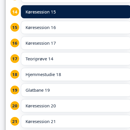
Køresession 15
Køresession 16
Køresession 17
Teoriprøve 14
Hjemmestudie 18
Glatbane 19
Køresession 20
Køresession 21