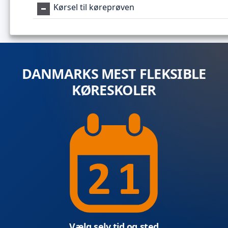
Kørsel til køreprøven
DANMARKS MEST FLEKSIBLE
KØRESKOLER
Vælg selv tid og sted