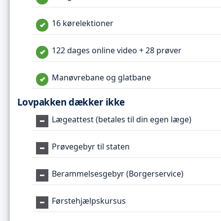
16 kørelektioner
122 dages online video + 28 prøver
Manøvrebane og glatbane
Lovpakken dækker ikke
Lægeattest (betales til din egen læge)
Prøvegebyr til staten
Berammelsesgebyr (Borgerservice)
Førstehjælpskursus