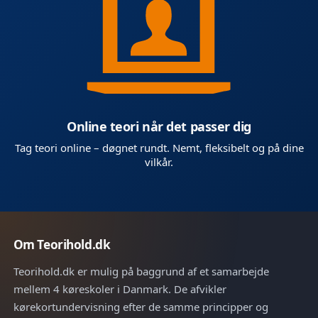
Online teori når det passer dig
Tag teori online – døgnet rundt. Nemt, fleksibelt og på dine
vilkår.
Om Teorihold.dk
Teorihold.dk er mulig på baggrund af et samarbejde
mellem 4 køreskoler i Danmark. De afvikler
kørekortundervisning efter de samme principper og