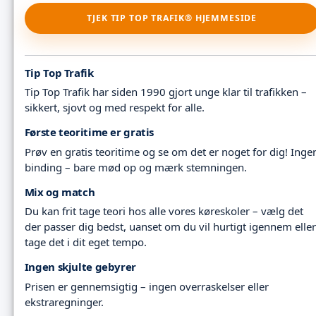
TJEK TIP TOP TRAFIK® HJEMMESIDE
Tip Top Trafik
Tip Top Trafik har siden 1990 gjort unge klar til trafikken –
sikkert, sjovt og med respekt for alle.
Første teoritime er gratis
Prøv en gratis teoritime og se om det er noget for dig! Inge
binding – bare mød op og mærk stemningen.
Mix og match
Du kan frit tage teori hos alle vores køreskoler – vælg det
der passer dig bedst, uanset om du vil hurtigt igennem eller
tage det i dit eget tempo.
Ingen skjulte gebyrer
Prisen er gennemsigtig – ingen overraskelser eller
ekstraregninger.