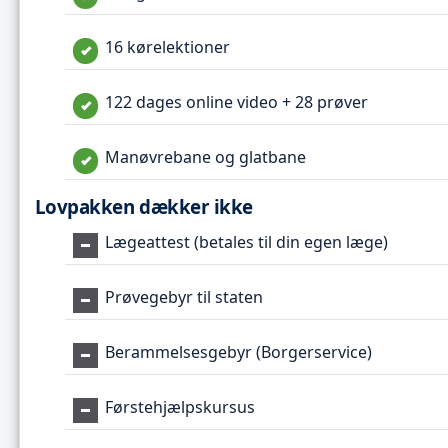
16 kørelektioner
122 dages online video + 28 prøver
Manøvrebane og glatbane
Lovpakken dækker ikke
Lægeattest (betales til din egen læge)
Prøvegebyr til staten
Berammelsesgebyr (Borgerservice)
Førstehjælpskursus