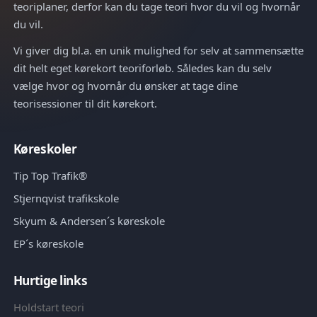
teoriplaner, derfor kan du tage teori hvor du vil og hvornår
du vil.
Vi giver dig bl.a. en unik mulighed for selv at sammensætte
dit helt eget kørekort teoriforløb. Således kan du selv
vælge hvor og hvornår du ønsker at tage dine
teorisessioner til dit kørekort.
Køreskoler
Tip Top Trafik®
Stjernqvist trafikskole
Skyum & Andersen´s køreskole
EP´s køreskole
Hurtige links
Holdstart teori