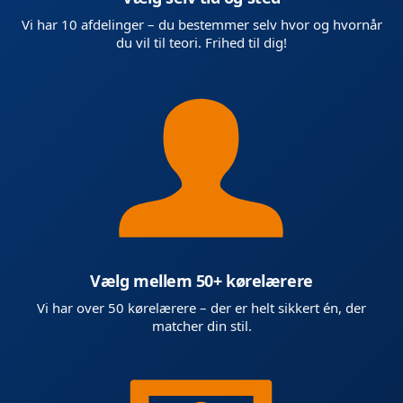
Vi har 10 afdelinger – du bestemmer selv hvor og hvornår
du vil til teori. Frihed til dig!
Vælg mellem 50+ kørelærere
Vi har over 50 kørelærere – der er helt sikkert én, der
matcher din stil.