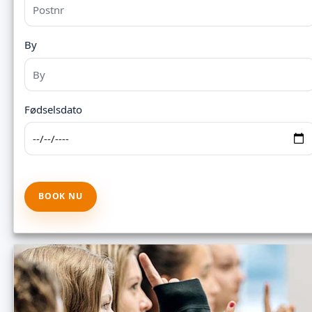
By
Fødselsdato
BOOK NU