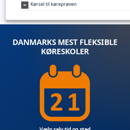
Kørsel til køreprøven
DANMARKS MEST FLEKSIBLE
KØRESKOLER
Vælg selv tid og sted