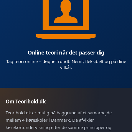
Online teori når det passer dig
Tag teori online – døgnet rundt. Nemt, fleksibelt og på dine
vilkår.
Om Teorihold.dk
Teorihold.dk er mulig på baggrund af et samarbejde
mellem 4 køreskoler i Danmark. De afvikler
kørekortundervisning efter de samme principper og