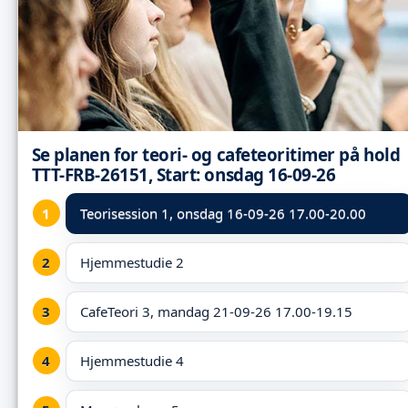
Se planen for teori- og cafeteoritimer på hold
TTT-FRB-26151, Start: onsdag 16-09-26
Teorisession 1,
onsdag 16-09-26 17.00-20.00
Hjemmestudie 2
CafeTeori 3, mandag 21-09-26 17.00-19.15
Hjemmestudie 4