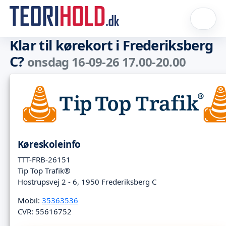
Klar til kørekort i Frederiksberg
C?
onsdag 16-09-26 17.00-20.00
Køreskoleinfo
TTT-FRB-26151
Tip Top Trafik®
Hostrupsvej 2 - 6, 1950 Frederiksberg C
Mobil:
35363536
CVR: 55616752