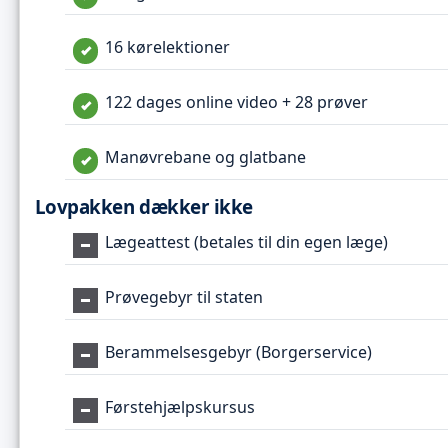
16 kørelektioner
122 dages online video + 28 prøver
Manøvrebane og glatbane
Lovpakken dækker ikke
Lægeattest (betales til din egen læge)
Prøvegebyr til staten
Berammelsesgebyr (Borgerservice)
Førstehjælpskursus