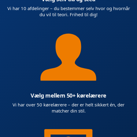
Vi har 10 afdelinger – du bestemmer selv hvor og hvornår
du vil til teori. Frihed til dig!
Vælg mellem 50+ kørelærere
Vi har over 50 kørelærere – der er helt sikkert én, der
matcher din stil.