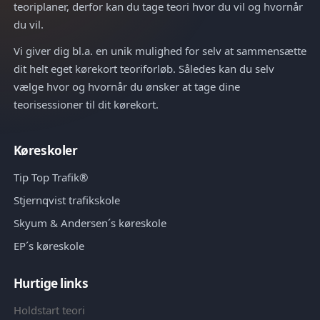
teoriplaner, derfor kan du tage teori hvor du vil og hvornår
du vil.
Vi giver dig bl.a. en unik mulighed for selv at sammensætte
dit helt eget kørekort teoriforløb. Således kan du selv
vælge hvor og hvornår du ønsker at tage dine
teorisessioner til dit kørekort.
Køreskoler
Tip Top Trafik®
Stjernqvist trafikskole
Skyum & Andersen´s køreskole
EP´s køreskole
Hurtige links
Holdstart teori