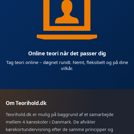
Online teori når det passer dig
Tag teori online – døgnet rundt. Nemt, fleksibelt og på dine
vilkår.
Om Teorihold.dk
Teorihold.dk er mulig på baggrund af et samarbejde
mellem 4 køreskoler i Danmark. De afvikler
kørekortundervisning efter de samme principper og