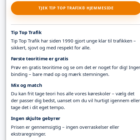
TJEK TIP TOP TRAFIK® HJEMMESIDE
Tip Top Trafik
Tip Top Trafik har siden 1990 gjort unge klar til trafikken –
sikkert, sjovt og med respekt for alle.
Første teoritime er gratis
Prøv en gratis teoritime og se om det er noget for dig! Inge
binding – bare mød op og mærk stemningen.
Mix og match
Du kan frit tage teori hos alle vores køreskoler – vælg det
der passer dig bedst, uanset om du vil hurtigt igennem eller
tage det i dit eget tempo.
Ingen skjulte gebyrer
Prisen er gennemsigtig – ingen overraskelser eller
ekstraregninger.