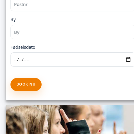
By
Fødselsdato
BOOK NU