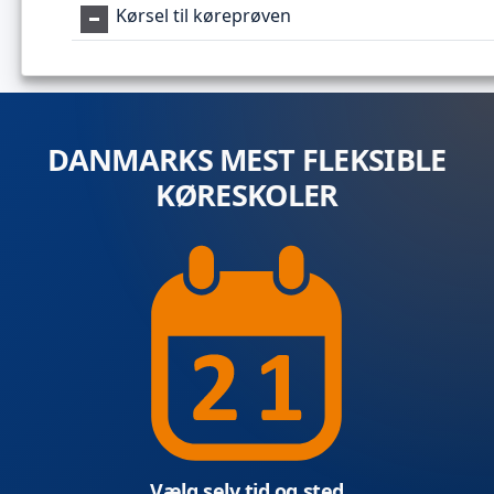
Kørsel til køreprøven
DANMARKS MEST FLEKSIBLE
KØRESKOLER
Vælg selv tid og sted