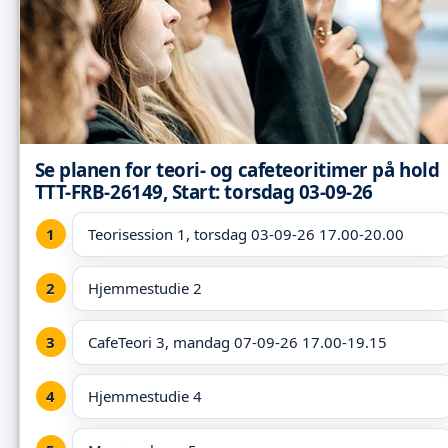
Se planen for teori- og cafeteoritimer på hold
TTT-FRB-26149, Start: torsdag 03-09-26
Teorisession 1, torsdag 03-09-26 17.00-20.00
Hjemmestudie 2
CafeTeori 3, mandag 07-09-26 17.00-19.15
Hjemmestudie 4