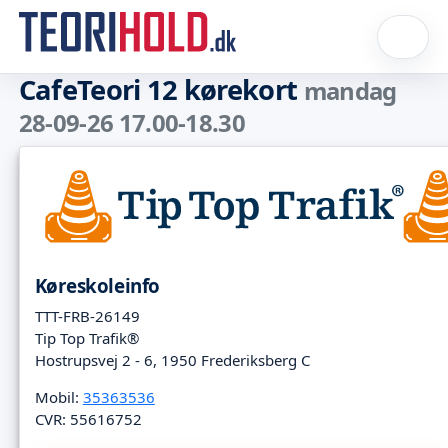
CafeTeori 12 kørekort
mandag
28-09-26 17.00-18.30
Køreskoleinfo
TTT-FRB-26149
Tip Top Trafik®
Hostrupsvej 2 - 6, 1950 Frederiksberg C
Mobil:
35363536
CVR: 55616752