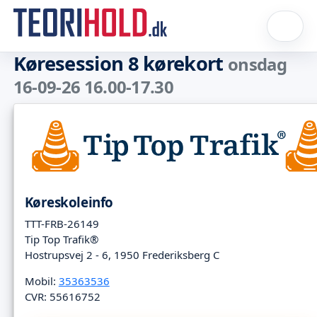
Køresession 8 kørekort
onsdag
16-09-26 16.00-17.30
Køreskoleinfo
TTT-FRB-26149
Tip Top Trafik®
Hostrupsvej 2 - 6, 1950 Frederiksberg C
Mobil:
35363536
CVR: 55616752