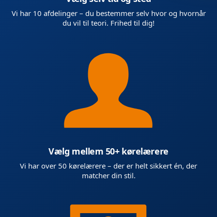
Vi har 10 afdelinger – du bestemmer selv hvor og hvornår
du vil til teori. Frihed til dig!
Vælg mellem 50+ kørelærere
Vi har over 50 kørelærere – der er helt sikkert én, der
matcher din stil.