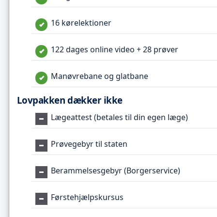
16 kørelektioner
122 dages online video + 28 prøver
Manøvrebane og glatbane
Lovpakken dækker ikke
Lægeattest (betales til din egen læge)
Prøvegebyr til staten
Berammelsesgebyr (Borgerservice)
Førstehjælpskursus