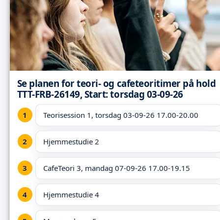
Se planen for teori- og cafeteoritimer på hold
TTT-FRB-26149, Start: torsdag 03-09-26
Teorisession 1, torsdag 03-09-26 17.00-20.00
Hjemmestudie 2
CafeTeori 3, mandag 07-09-26 17.00-19.15
Hjemmestudie 4