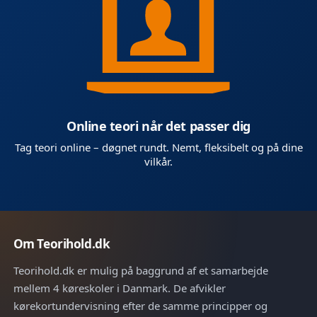
Online teori når det passer dig
Tag teori online – døgnet rundt. Nemt, fleksibelt og på dine
vilkår.
Om Teorihold.dk
Teorihold.dk er mulig på baggrund af et samarbejde
mellem 4 køreskoler i Danmark. De afvikler
kørekortundervisning efter de samme principper og