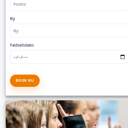
By
Fødselsdato
BOOK NU