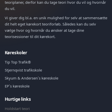
teoriplaner, derfor kan du tage teori hvor du vil og hvornår
du vil.
Vi giver dig bl.a. en unik mulighed for selv at sammensætte
dit helt eget kørekort teoriforløb. Således kan du selv
vælge hvor og hvornår du ønsker at tage dine
teorisessioner til dit kørekort.
Køreskoler
Tip Top Trafik®
Stjernqvist trafikskole
Skyum & Andersen´s køreskole
EP´s køreskole
Hurtige links
Holdstart teori