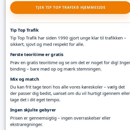
TJEK TIP TOP TRAFIK® HJEMMESIDE
Tip Top Trafik
Tip Top Trafik har siden 1990 gjort unge klar til trafikken –
sikkert, sjovt og med respekt for alle.
Første teoritime er gratis
Prøv en gratis teoritime og se om det er noget for dig! Inge
binding – bare mød op og mærk stemningen.
Mix og match
Du kan frit tage teori hos alle vores køreskoler – vælg det
der passer dig bedst, uanset om du vil hurtigt igennem eller
tage det i dit eget tempo.
Ingen skjulte gebyrer
Prisen er gennemsigtig – ingen overraskelser eller
ekstraregninger.