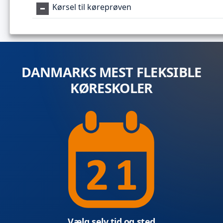
Kørsel til køreprøven
DANMARKS MEST FLEKSIBLE
KØRESKOLER
Vælg selv tid og sted