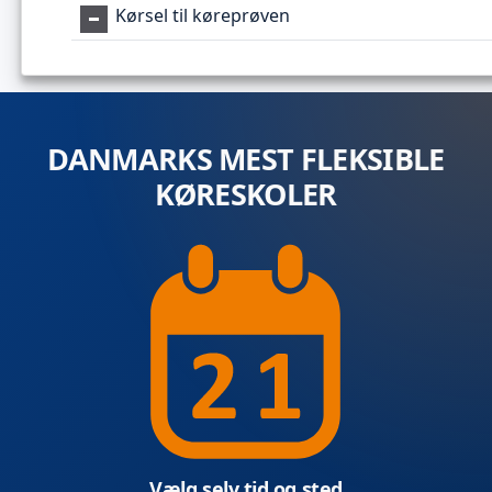
Kørsel til køreprøven
DANMARKS MEST FLEKSIBLE
KØRESKOLER
Vælg selv tid og sted