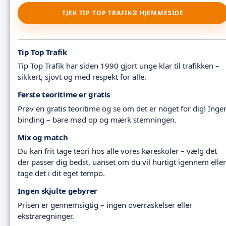
TJEK TIP TOP TRAFIK® HJEMMESIDE
Tip Top Trafik
Tip Top Trafik har siden 1990 gjort unge klar til trafikken –
sikkert, sjovt og med respekt for alle.
Første teoritime er gratis
Prøv en gratis teoritime og se om det er noget for dig! Inge
binding – bare mød op og mærk stemningen.
Mix og match
Du kan frit tage teori hos alle vores køreskoler – vælg det
der passer dig bedst, uanset om du vil hurtigt igennem eller
tage det i dit eget tempo.
Ingen skjulte gebyrer
Prisen er gennemsigtig – ingen overraskelser eller
ekstraregninger.