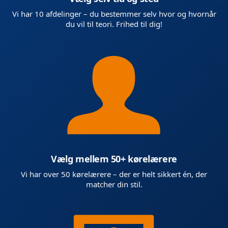
Vi har 10 afdelinger – du bestemmer selv hvor og hvornår
du vil til teori. Frihed til dig!
Vælg mellem 50+ kørelærere
Vi har over 50 kørelærere – der er helt sikkert én, der
matcher din stil.