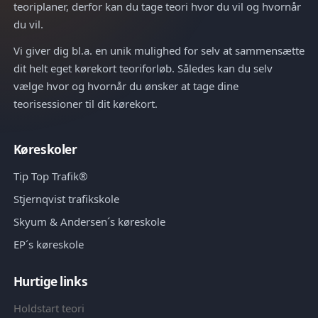
teoriplaner, derfor kan du tage teori hvor du vil og hvornår
du vil.
Vi giver dig bl.a. en unik mulighed for selv at sammensætte
dit helt eget kørekort teoriforløb. Således kan du selv
vælge hvor og hvornår du ønsker at tage dine
teorisessioner til dit kørekort.
Køreskoler
Tip Top Trafik®
Stjernqvist trafikskole
Skyum & Andersen´s køreskole
EP´s køreskole
Hurtige links
Holdstart teori