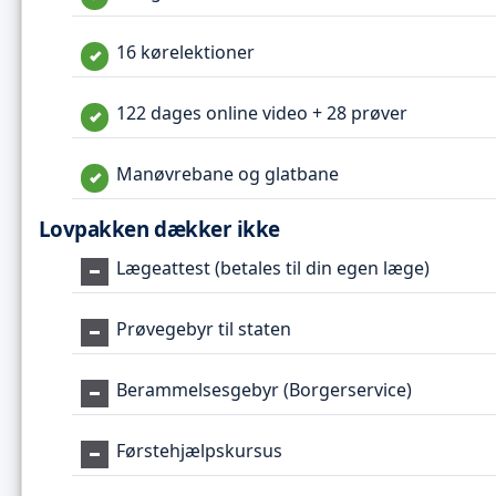
16 kørelektioner
122 dages online video + 28 prøver
Manøvrebane og glatbane
Lovpakken dækker ikke
Lægeattest (betales til din egen læge)
Prøvegebyr til staten
Berammelsesgebyr (Borgerservice)
Førstehjælpskursus