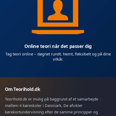
Online teori når det passer dig
Tag teori online – døgnet rundt. Nemt, fleksibelt og på dine
vilkår.
Om Teorihold.dk
Teorihold.dk er mulig på baggrund af et samarbejde
mellem 4 køreskoler i Danmark. De afvikler
kørekortundervisning efter de samme principper og