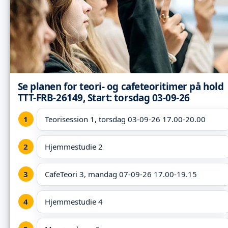
Se planen for teori- og cafeteoritimer på hold
TTT-FRB-26149, Start: torsdag 03-09-26
Teorisession 1, torsdag 03-09-26 17.00-20.00
Hjemmestudie 2
CafeTeori 3, mandag 07-09-26 17.00-19.15
Hjemmestudie 4