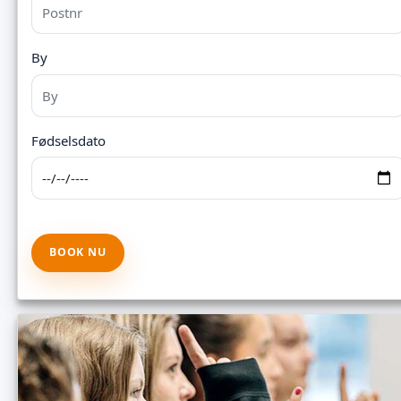
By
Fødselsdato
BOOK NU