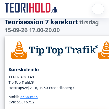
Teorisession 7 kørekort
tirsdag
15-09-26 17.00-20.00
Køreskoleinfo
TTT-FRB-26149
Tip Top Trafik®
Hostrupsvej 2 - 6, 1950 Frederiksberg C
Mobil:
35363536
CVR: 55616752