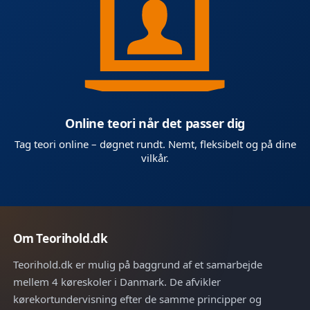
Online teori når det passer dig
Tag teori online – døgnet rundt. Nemt, fleksibelt og på dine
vilkår.
Om Teorihold.dk
Teorihold.dk er mulig på baggrund af et samarbejde
mellem 4 køreskoler i Danmark. De afvikler
kørekortundervisning efter de samme principper og