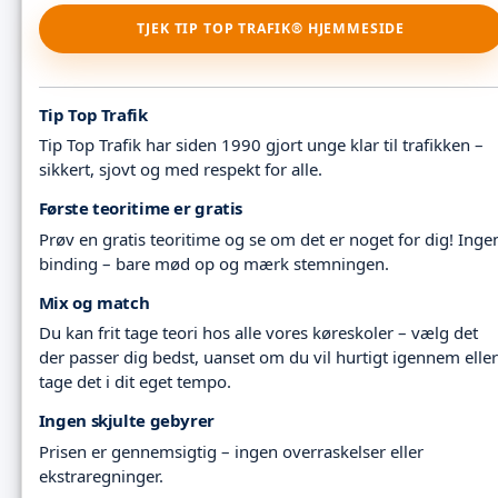
TJEK TIP TOP TRAFIK® HJEMMESIDE
Tip Top Trafik
Tip Top Trafik har siden 1990 gjort unge klar til trafikken –
sikkert, sjovt og med respekt for alle.
Første teoritime er gratis
Prøv en gratis teoritime og se om det er noget for dig! Inge
binding – bare mød op og mærk stemningen.
Mix og match
Du kan frit tage teori hos alle vores køreskoler – vælg det
der passer dig bedst, uanset om du vil hurtigt igennem eller
tage det i dit eget tempo.
Ingen skjulte gebyrer
Prisen er gennemsigtig – ingen overraskelser eller
ekstraregninger.