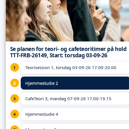
Se planen for teori- og cafeteoritimer på hold
TTT-FRB-26149, Start: torsdag 03-09-26
Teorisession 1, torsdag 03-09-26 17.00-20.00
Hjemmestudie 2
CafeTeori 3, mandag 07-09-26 17.00-19.15
Hjemmestudie 4