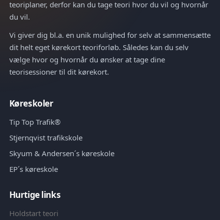
teoriplaner, derfor kan du tage teori hvor du vil og hvornår
du vil.
Vi giver dig bl.a. en unik mulighed for selv at sammensætte
dit helt eget kørekort teoriforløb. Således kan du selv
vælge hvor og hvornår du ønsker at tage dine
teorisessioner til dit kørekort.
Køreskoler
Tip Top Trafik®
Stjernqvist trafikskole
Skyum & Andersen´s køreskole
EP´s køreskole
Hurtige links
Holdstart teori