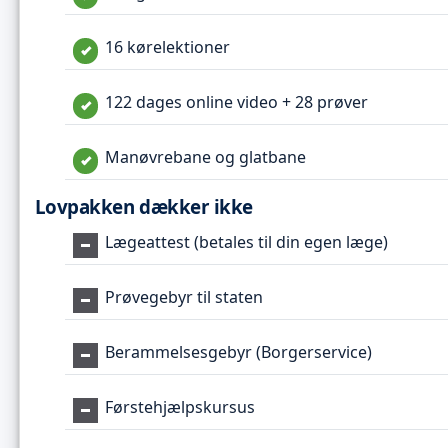
16 kørelektioner
122 dages online video + 28 prøver
Manøvrebane og glatbane
Lovpakken dækker ikke
Lægeattest (betales til din egen læge)
Prøvegebyr til staten
Berammelsesgebyr (Borgerservice)
Førstehjælpskursus