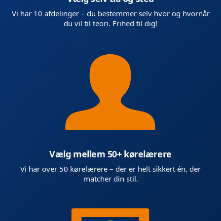
Vi har 10 afdelinger – du bestemmer selv hvor og hvornår
du vil til teori. Frihed til dig!
Vælg mellem 50+ kørelærere
Vi har over 50 kørelærere – der er helt sikkert én, der
matcher din stil.