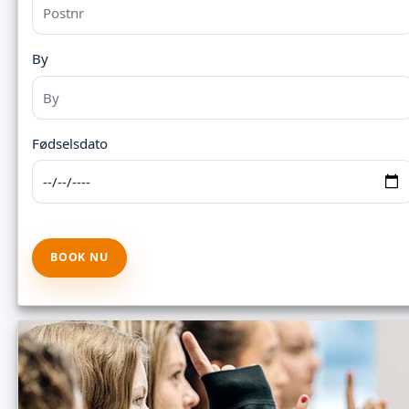
By
Fødselsdato
BOOK NU