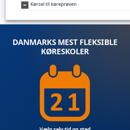
Kørsel til køreprøven
DANMARKS MEST FLEKSIBLE
KØRESKOLER
Vælg selv tid og sted