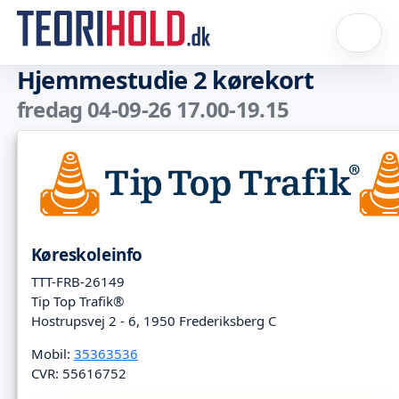
Hjemmestudie 2 kørekort
fredag 04-09-26 17.00-19.15
Køreskoleinfo
TTT-FRB-26149
Tip Top Trafik®
Hostrupsvej 2 - 6, 1950 Frederiksberg C
Mobil:
35363536
CVR: 55616752