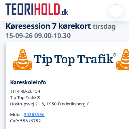
Køresession 7 kørekort
tirsdag
15-09-26 09.00-10.30
Køreskoleinfo
TTT-FRB-26154
Tip Top Trafik®
Hostrupsvej 2 - 6, 1950 Frederiksberg C
Mobil:
35363536
CVR: 55616752