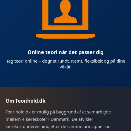
Online teori når det passer dig
Tag teori online – døgnet rundt. Nemt, fleksibelt og på dine
vilkår.
Om Teorihold.dk
Teorihold.dk er mulig på baggrund af et samarbejde
mellem 4 køreskoler i Danmark. De afvikler
kørekortundervisning efter de samme principper og