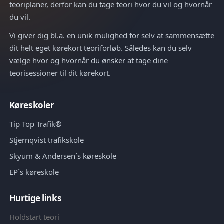
teoriplaner, derfor kan du tage teori hvor du vil og hvornår
du vil.
Vi giver dig bl.a. en unik mulighed for selv at sammensætte
dit helt eget kørekort teoriforløb. Således kan du selv
vælge hvor og hvornår du ønsker at tage dine
teorisessioner til dit kørekort.
Køreskoler
Tip Top Trafik®
Stjernqvist trafikskole
Skyum & Andersen´s køreskole
EP´s køreskole
Hurtige links
Holdstart teori