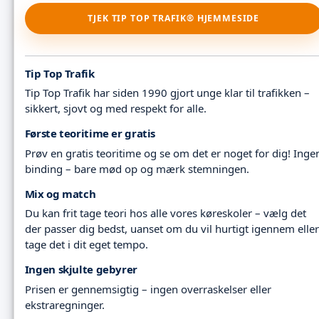
TJEK TIP TOP TRAFIK® HJEMMESIDE
Tip Top Trafik
Tip Top Trafik har siden 1990 gjort unge klar til trafikken –
sikkert, sjovt og med respekt for alle.
Første teoritime er gratis
Prøv en gratis teoritime og se om det er noget for dig! Inge
binding – bare mød op og mærk stemningen.
Mix og match
Du kan frit tage teori hos alle vores køreskoler – vælg det
der passer dig bedst, uanset om du vil hurtigt igennem eller
tage det i dit eget tempo.
Ingen skjulte gebyrer
Prisen er gennemsigtig – ingen overraskelser eller
ekstraregninger.