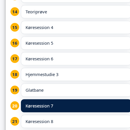
Teoriprøve
Køresession 4
Køresession 5
Køresession 6
Hjemmestudie 3
Glatbane
Køresession 7
Køresession 8