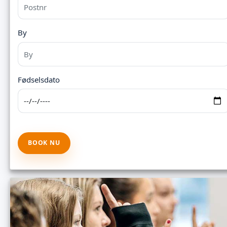
By
Fødselsdato
BOOK NU