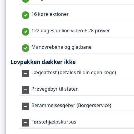
16 kørelektioner
122 dages online video + 28 prøver
Manøvrebane og glatbane
Lovpakken dækker ikke
Lægeattest (betales til din egen læge)
Prøvegebyr til staten
Berammelsesgebyr (Borgerservice)
Førstehjælpskursus