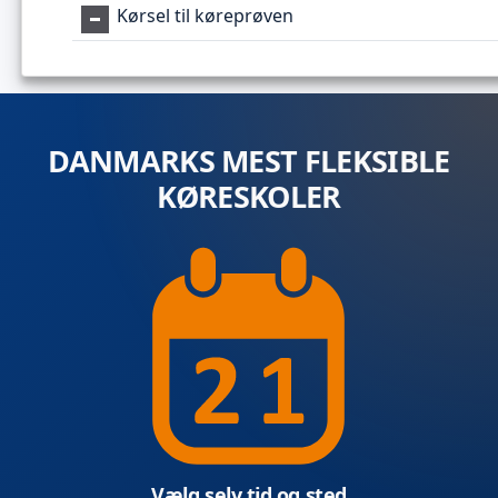
Kørsel til køreprøven
DANMARKS MEST FLEKSIBLE
KØRESKOLER
Vælg selv tid og sted