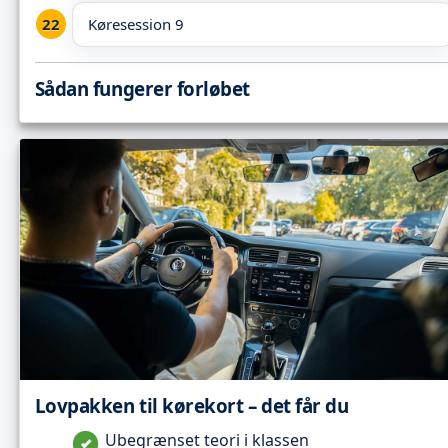
Køresession 9
Sådan fungerer forløbet
Lovpakken til kørekort – det får du
Ubegrænset teori i klassen