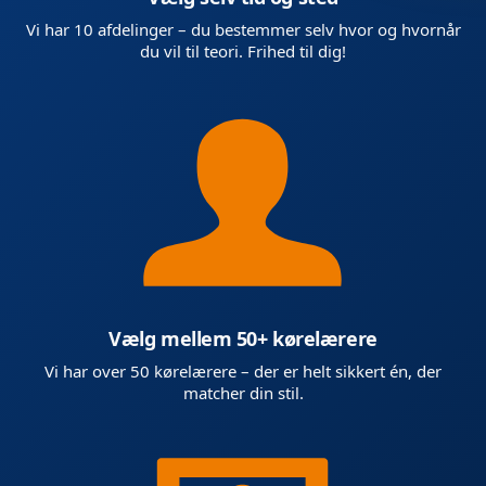
Vi har 10 afdelinger – du bestemmer selv hvor og hvornår
du vil til teori. Frihed til dig!
Vælg mellem 50+ kørelærere
Vi har over 50 kørelærere – der er helt sikkert én, der
matcher din stil.