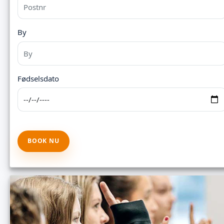
By
Fødselsdato
BOOK NU