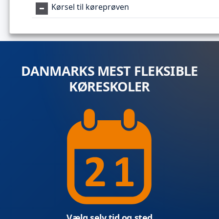
Kørsel til køreprøven
DANMARKS MEST FLEKSIBLE
KØRESKOLER
Vælg selv tid og sted