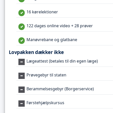
16 kørelektioner
122 dages online video + 28 prøver
Manøvrebane og glatbane
Lovpakken dækker ikke
Lægeattest (betales til din egen læge)
Prøvegebyr til staten
Berammelsesgebyr (Borgerservice)
Førstehjælpskursus