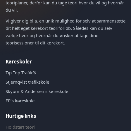
teoriplaner, derfor kan du tage teori hvor du vil og hvornår
du vil.
Vi giver dig bl.a. en unik mulighed for selv at sammensætte
dit helt eget kørekort teoriforløb. Således kan du selv
vælge hvor og hvornår du ønsker at tage dine
teorisessioner til dit kørekort.
Køreskoler
Tip Top Trafik®
Stjernqvist trafikskole
Skyum & Andersen´s køreskole
EP´s køreskole
Hurtige links
Holdstart teori