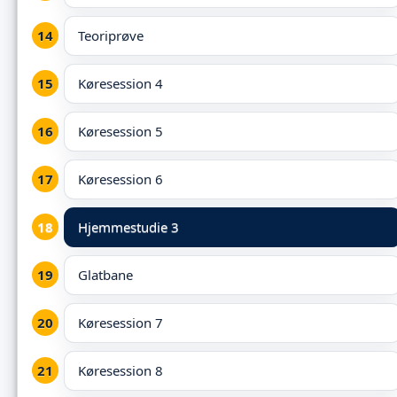
Teoriprøve
Køresession 4
Køresession 5
Køresession 6
Hjemmestudie 3
Glatbane
Køresession 7
Køresession 8