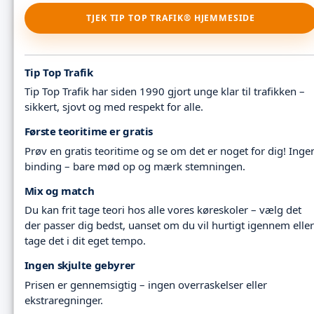
TJEK TIP TOP TRAFIK® HJEMMESIDE
Tip Top Trafik
Tip Top Trafik har siden 1990 gjort unge klar til trafikken –
sikkert, sjovt og med respekt for alle.
Første teoritime er gratis
Prøv en gratis teoritime og se om det er noget for dig! Inge
binding – bare mød op og mærk stemningen.
Mix og match
Du kan frit tage teori hos alle vores køreskoler – vælg det
der passer dig bedst, uanset om du vil hurtigt igennem eller
tage det i dit eget tempo.
Ingen skjulte gebyrer
Prisen er gennemsigtig – ingen overraskelser eller
ekstraregninger.