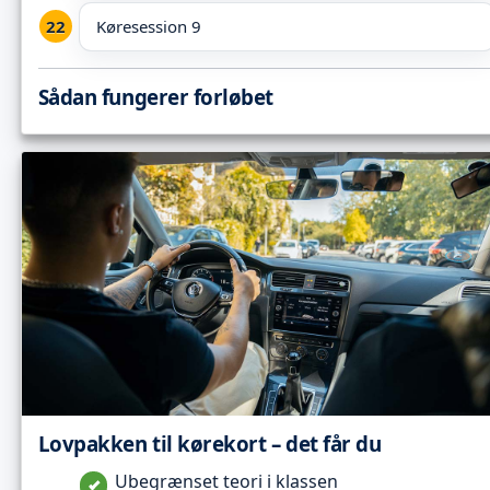
Køresession 9
Sådan fungerer forløbet
Lovpakken til kørekort – det får du
Ubegrænset teori i klassen