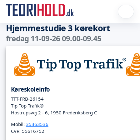
Hjemmestudie 3 kørekort
fredag 11-09-26 09.00-09.45
Køreskoleinfo
TTT-FRB-26154
Tip Top Trafik®
Hostrupsvej 2 - 6, 1950 Frederiksberg C
Mobil:
35363536
CVR: 55616752