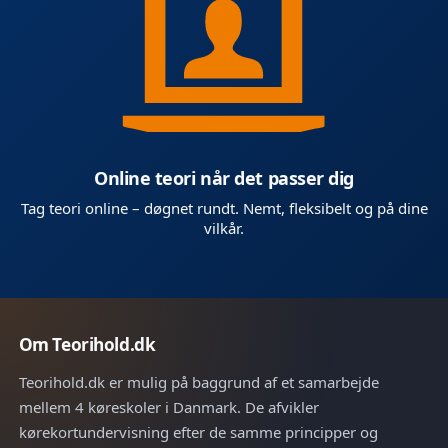
Online teori når det passer dig
Tag teori online – døgnet rundt. Nemt, fleksibelt og på dine
vilkår.
Om Teorihold.dk
Teorihold.dk er mulig på baggrund af et samarbejde
mellem 4 køreskoler i Danmark. De afvikler
kørekortundervisning efter de samme principper og