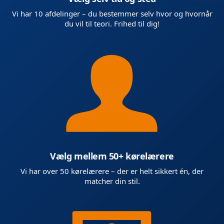
Vi har 10 afdelinger – du bestemmer selv hvor og hvornår
du vil til teori. Frihed til dig!
Vælg mellem 50+ kørelærere
Vi har over 50 kørelærere – der er helt sikkert én, der
matcher din stil.