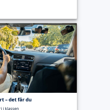
t – det får du
 i klassen