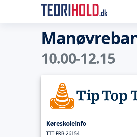
Manøvreban
10.00-12.15
Køreskoleinfo
TTT-FRB-26154