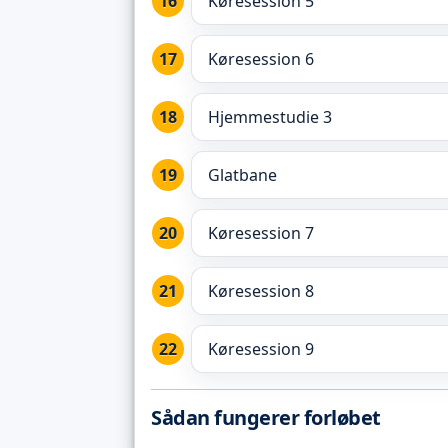
Køresession 5
Køresession 6
Hjemmestudie 3
Glatbane
Køresession 7
Køresession 8
Køresession 9
Sådan fungerer forløbet