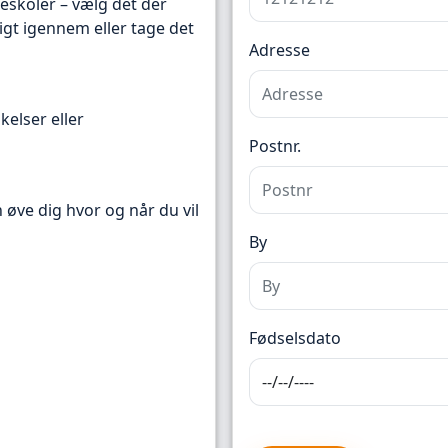
reskoler – vælg det der
igt igennem eller tage det
Adresse
kelser eller
Postnr.
n øve dig hvor og når du vil
By
Fødselsdato