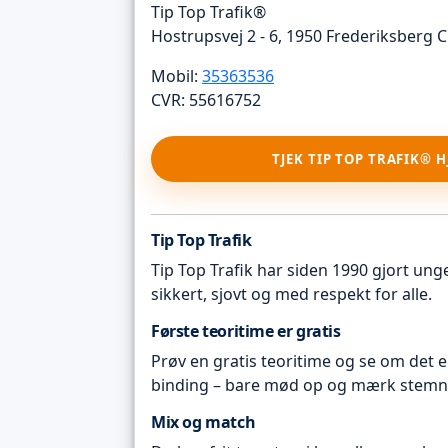
Tip Top Trafik®
Hostrupsvej 2 - 6, 1950 Frederiksberg C
Mobil:
35363536
CVR: 55616752
TJEK TIP TOP TRAFIK® 
Tip Top Trafik
Tip Top Trafik har siden 1990 gjort unge 
sikkert, sjovt og med respekt for alle.
Første teoritime er gratis
Prøv en gratis teoritime og se om det e
binding – bare mød op og mærk stemn
Mix og match