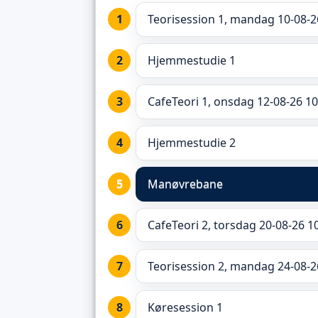
Teorisession 1, mandag 10-08-2
Hjemmestudie 1
CafeTeori 1, onsdag 12-08-26 10
Hjemmestudie 2
Manøvrebane
CafeTeori 2, torsdag 20-08-26 1
Teorisession 2, mandag 24-08-2
Køresession 1