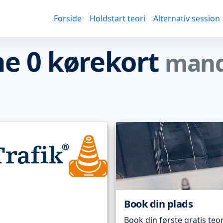
Forside
Holdstart teori
Alternativ session
e 0 kørekort
mand
Book din plads
Book din første gratis teor