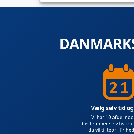
DANMARKS
Vælg selv tid og
Vi har 10 afdelinge
bestemmer selv hvor o
du vil til teori. Frihed