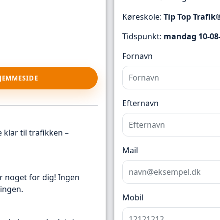
Køreskole:
Tip Top Trafik
Tidspunkt:
mandag 10-08-
Fornavn
HJEMMESIDE
Efternavn
klar til trafikken –
Mail
r noget for dig! Ingen
ingen.
Mobil