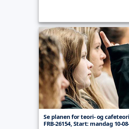
Se planen for teori- og cafeteor
FRB-26154, Start: mandag 10-08