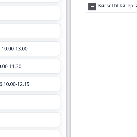
Kørsel til kørep
 10.00-13.00
0.00-11.30
6 10.00-12.15