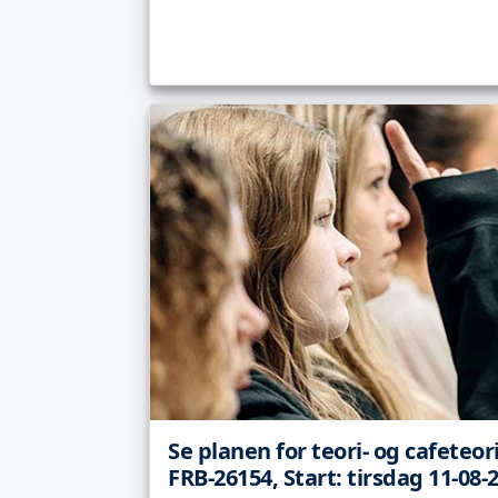
Se planen for teori- og cafeteor
FRB-26154, Start: tirsdag 11-08-