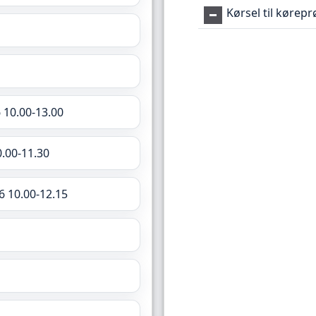
Kørsel til kørep
 10.00-13.00
0.00-11.30
6 10.00-12.15