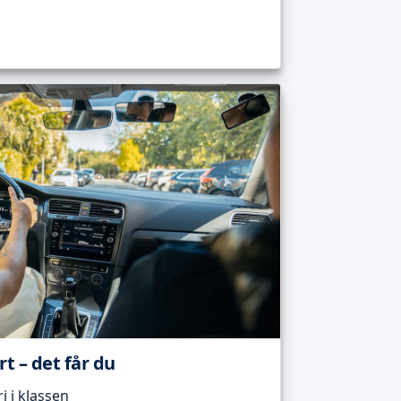
t – det får du
 i klassen