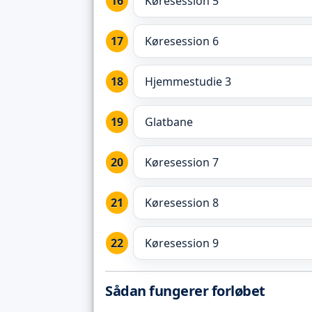
Køresession 5
Køresession 6
Hjemmestudie 3
Glatbane
Køresession 7
Køresession 8
Køresession 9
Sådan fungerer forløbet