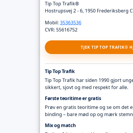
Tip Top Trafik®
Hostrupsvej 2 - 6, 1950 Frederiksberg C
Mobil:
35363536
CVR: 55616752
TJEK TIP TOP TRAFIK® 
Tip Top Trafik
Tip Top Trafik har siden 1990 gjort unge 
sikkert, sjovt og med respekt for alle.
Første teoritime er gratis
Prøv en gratis teoritime og se om det e
binding – bare mød op og mærk stemn
Mix og match