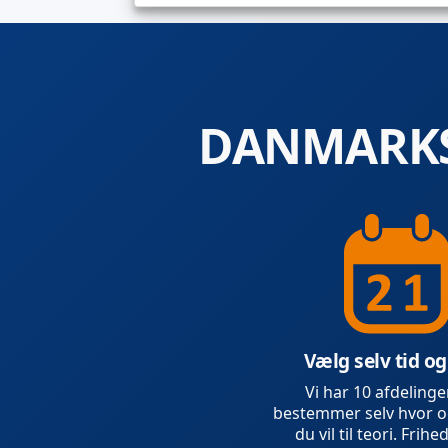
DANMARKS
Vælg selv tid og
Vi har 10 afdelinge
bestemmer selv hvor o
du vil til teori. Frihed