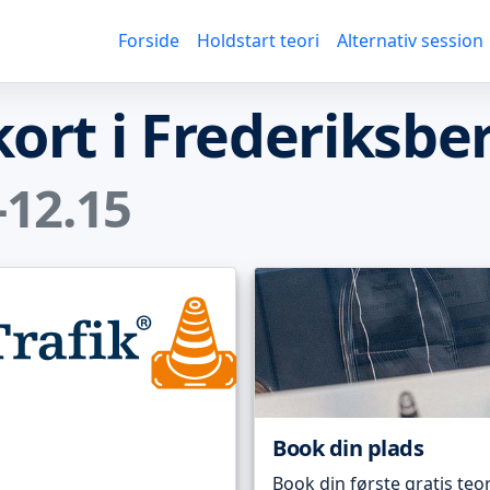
Forside
Holdstart teori
Alternativ session
ekort i Frederiksbe
-12.15
Book din plads
Book din første gratis teor