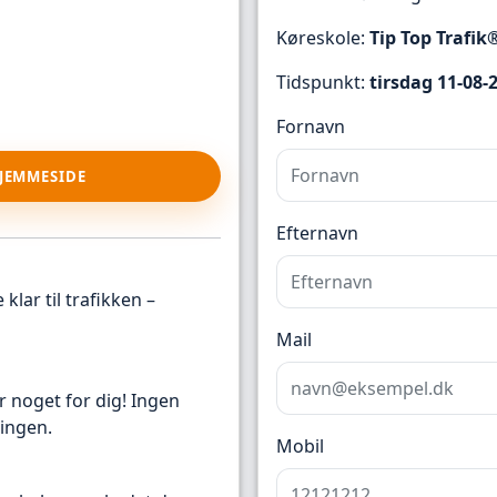
Køreskole:
Tip Top Trafik
Tidspunkt:
tirsdag 11-08-
Fornavn
HJEMMESIDE
Efternavn
klar til trafikken –
Mail
r noget for dig! Ingen
ingen.
Mobil