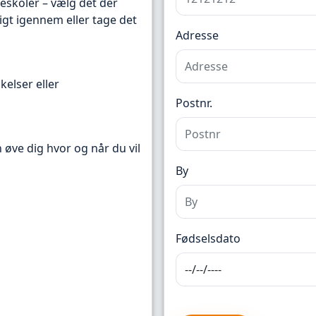
reskoler – vælg det der
igt igennem eller tage det
Adresse
kelser eller
Postnr.
n øve dig hvor og når du vil
By
Fødselsdato