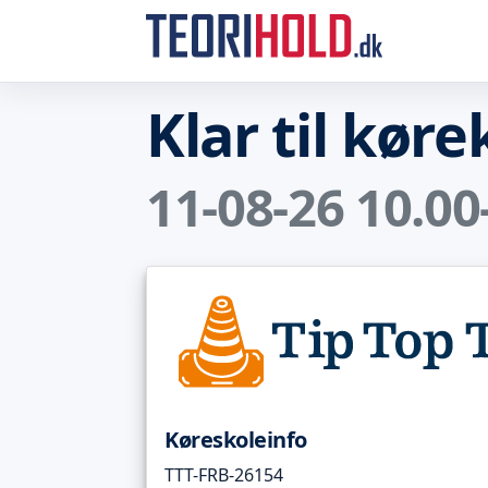
Klar til kør
11-08-26 10.00
Køreskoleinfo
TTT-FRB-26154